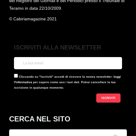
del Registro dei Giornali e dei Periodici presso il Tribunale di
Teramo in data 22/10/2009.
© Cabiriamagazine 2021
ISCRIVITI ALLA NEWSLETTER
Cliccando su "Iscriviti" accetti di ricevere la nostra newsletter:
leggi
l'informativa
per sapere come uso i tuoi dati. Potrai cancellare la tua
iscrizione in qualunque momento.
CERCA NEL SITO