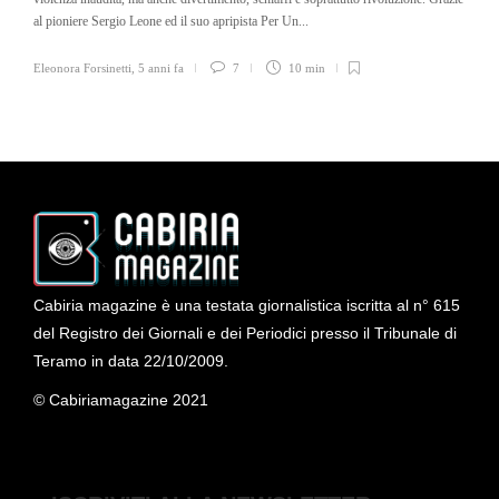
al pioniere Sergio Leone ed il suo apripista Per Un...
Eleonora Forsinetti
,
5 anni fa
7
10 min
Cabiria magazine è una testata giornalistica iscritta al n° 615
del Registro dei Giornali e dei Periodici presso il Tribunale di
Teramo in data 22/10/2009.
© Cabiriamagazine 2021