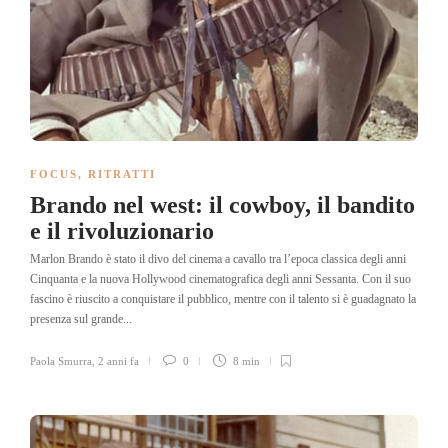
FOCUS
,
RITRATTI
Brando nel west: il cowboy, il bandito
e il rivoluzionario
Marlon Brando è stato il divo del cinema a cavallo tra l’epoca classica degli anni
Cinquanta e la nuova Hollywood cinematografica degli anni Sessanta. Con il suo
fascino è riuscito a conquistare il pubblico, mentre con il talento si è guadagnato la
presenza sul grande...
Paola Smurra
,
2 anni fa
0
8 min