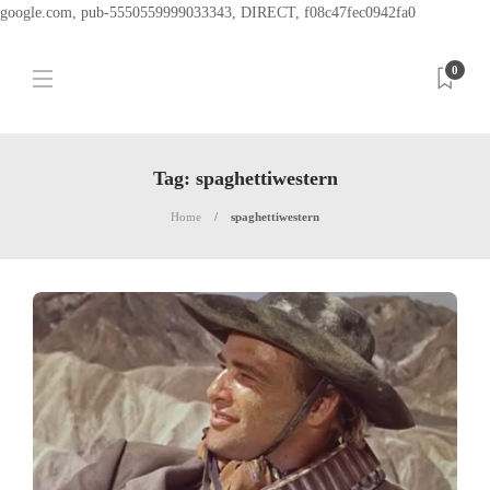
google.com, pub-5550559999033343, DIRECT, f08c47fec0942fa0
0
Tag:
spaghettiwestern
Home
spaghettiwestern