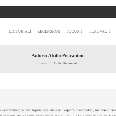
EDITORIALI
RECENSIONI
FOCUS
FESTIVAL
Autore:
Attilio Pietrantoni
Home
Attilio Pietrantoni
 dell’Immagine dell’Aquila dice che è un “esperto massmedia”, ma non ci crede n