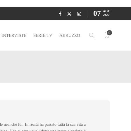
07
AGO
2026
0
INTERVISTE
SERIE TV
ABRUZZO
eanche lui. In realtà ha passato tutta la sua vita a