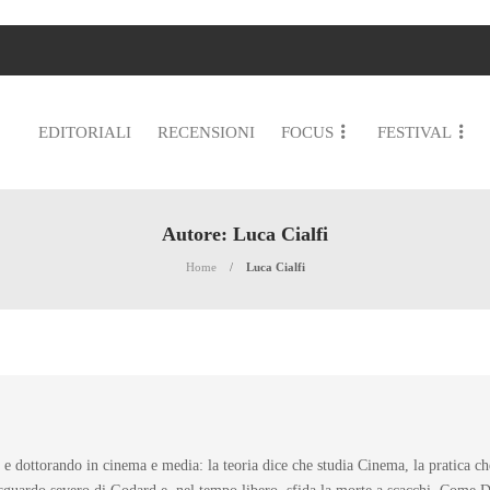
EDITORIALI
RECENSIONI
FOCUS
FESTIVAL
Autore:
Luca Cialfi
Home
Luca Cialfi
i e dottorando in cinema e media: la teoria dice che studia Cinema, la pratica 