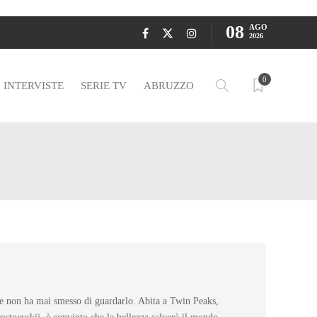
08
AGO
2026
0
INTERVISTE
SERIE TV
ABRUZZO
che non ha mai smesso di guardarlo. Abita a Twin Peaks,