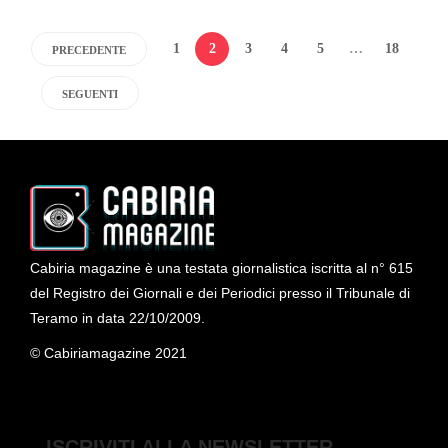
1
2
3
4
5
…
18
PRECEDENTE
SEGUENTI
Cabiria magazine è una testata giornalistica iscritta al n° 615
del Registro dei Giornali e dei Periodici presso il Tribunale di
Teramo in data 22/10/2009.
© Cabiriamagazine 2021
ISCRIVITI ALLA NEWSLETTER