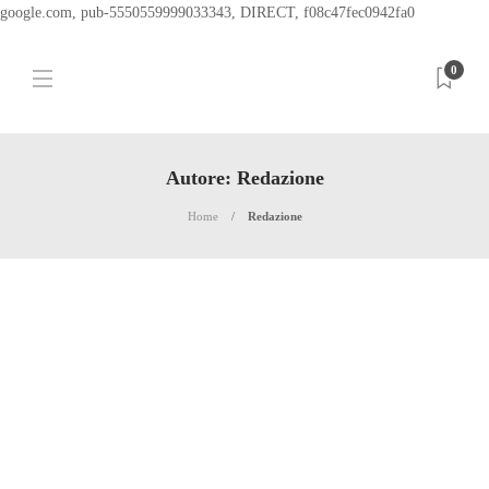
google.com, pub-5550559999033343, DIRECT, f08c47fec0942fa0
0
Autore:
Redazione
Home
Redazione