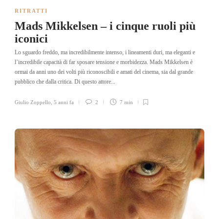
RITRATTI
Mads Mikkelsen – i cinque ruoli più
iconici
Lo sguardo freddo, ma incredibilmente intenso, i lineamenti duri, ma eleganti e
l’incredibile capacità di far sposare tensione e morbidezza. Mads Mikkelsen è
ormai da anni uno dei volti più riconoscibili e amati del cinema, sia dal grande
pubblico che dalla critica. Di questo attore...
Giulio Zoppello
,
5 anni fa
2
7 min