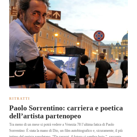
RITRATTI
Paolo Sorrentino: carriera e poetica
dell’artista partenopeo
Tra meno di un mese si potrà vedere a Venezia 78 l’ultima fatica di Paolo
Sorrentino: È stata la mano di Dio, un film autobiografico e, sicuramente, il più
intimo del regista napoletano. “Da ragazzi, il futuro ci sembra buio.”- racconta