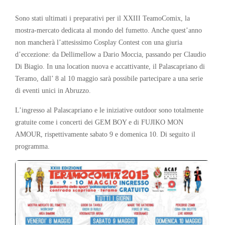
Sono stati ultimati i preparativi per il XXIII TeamoComix, la
mostra-mercato dedicata al mondo del fumetto. Anche quest’anno
non mancherà l’attesissimo Cosplay Contest con una giuria
d’eccezione: da Dellimellow a Dario Moccia, passando per Claudio
Di Biagio. In una location nuova e accattivante, il Palascapriano di
Teramo, dall’ 8 al 10 maggio sarà possibile partecipare a una serie
di eventi unici in Abruzzo.
L’ingresso al Palascapriano e le iniziative outdoor sono totalmente
gratuite come i concerti dei GEM BOY e di FUJIKO MON
AMOUR, rispettivamente sabato 9 e domenica 10. Di seguito il
programma.