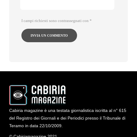
I campi richiesti sono contrassegnati con
*
Cabiria magazine è una testata giornalistica iscritta al n° 615
del Registro dei Giornali e dei Periodici presso il Tribunale di
Teramo in data 22/10/2009.
© Cabiriamagazine 2021