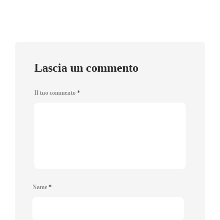
Lascia un commento
Il tuo commento
*
Name
*