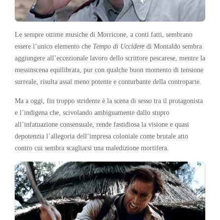
Le sempre ottime musiche di Morricone, a conti fatti, sembrano
essere l’unico elemento che
Tempo di Uccidere
di Montaldo sembra
aggiungere all’eccezionale lavoro dello scrittore pescarese, mentre la
messinscena equilibrata, pur con qualche buon momento di tensione
surreale, risulta assai meno potente e conturbante della controparte.
Ma a oggi, fin troppo stridente è la scena di sesso tra il protagonista
e l’indigena che, scivolando ambiguamente dallo stupro
all’infatuazione consensuale, rende fastidiosa la visione e quasi
depotenzia l’allegoria dell’impresa coloniale come brutale atto
contro cui sembra scagliarsi una maledizione mortifera.