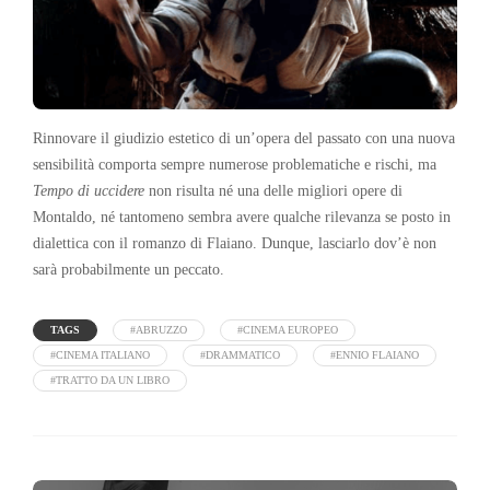
Rinnovare il giudizio estetico di un’opera del passato con una nuova
sensibilità comporta sempre numerose problematiche e rischi, ma
Tempo di uccidere
non risulta né una delle migliori opere di
Montaldo, né tantomeno sembra avere qualche rilevanza se posto in
dialettica con il romanzo di Flaiano. Dunque, lasciarlo dov’è non
sarà probabilmente un peccato.
TAGS
#ABRUZZO
#CINEMA EUROPEO
#CINEMA ITALIANO
#DRAMMATICO
#ENNIO FLAIANO
#TRATTO DA UN LIBRO