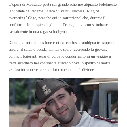
L’opera di Montaldo porta sul grande schermo alquanto fedelmente
le vicende del tenente Enrico Silvestri (Nicolas “King of
overacting” Cage, neanche qui in sottrazione) che, durante il
conflitto italo-etiopico degli anni Trenta, un giorno si imbatte
casualmente in una ragazza indigena.
Dopo una notte di passione esotica, confusa e ambigua tra stupro e
amore, il soldato accidentalmente spara, uccidendo la giovane
donna. I logoranti sensi di colpa lo condurranno in un viaggio a
tratti allucinato nel continente africano dove lo spettro di morte
sembra incombere sopra di lui come una maledizione.