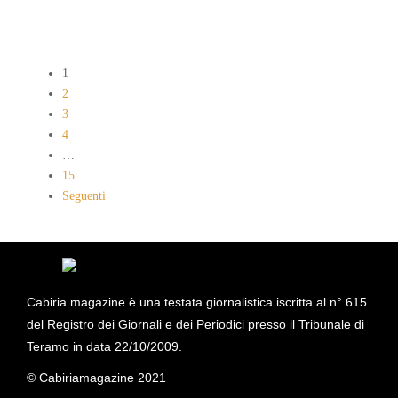
1
2
3
4
…
15
Seguenti
Cabiria magazine è una testata giornalistica iscritta al n° 615
del Registro dei Giornali e dei Periodici presso il Tribunale di
Teramo in data 22/10/2009.
© Cabiriamagazine 2021