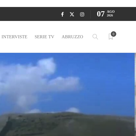
07
AGO
2026
0
INTERVISTE
SERIE TV
ABRUZZO