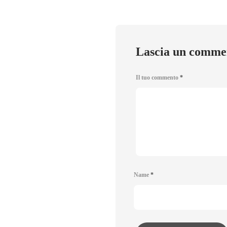
Lascia un comme
Il tuo commento
*
Name
*