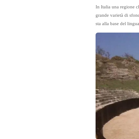
In Italia una regione c
grande varietà di sfon
sta alla base del ling