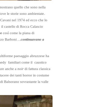
o mostrano quello che sono nella
dove le storie sono ambientate.
 Cavani nel 1974 ed ecco che lo
il castello di Rocca Calascio
k
e
così come la piana di
Enzo Barboni
…
continuavano a
l multiforme paesaggio abruzzese ha
omedy familiari come il caustico
pure anche a
noir
di fattura classica
 tacere dei tanti horror in costume
o di Balsorano sovrastante la valle