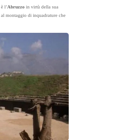
è l’
Abruzzo
in virtù della sua
o al montaggio di inquadrature che