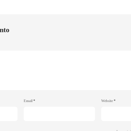
nto
Email
*
Website
*