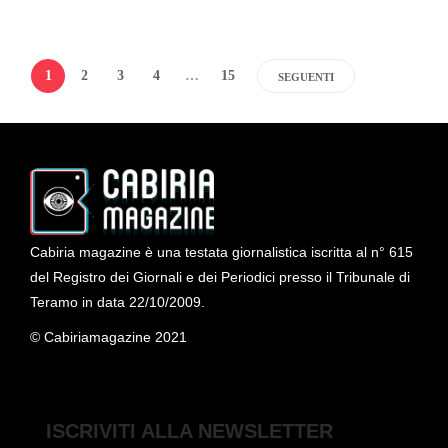
1
2
3
4
…
15
SEGUENTI
Cabiria magazine è una testata giornalistica iscritta al n° 615
del Registro dei Giornali e dei Periodici presso il Tribunale di
Teramo in data 22/10/2009.
© Cabiriamagazine 2021
ISCRIVITI ALLA NEWSLETTER