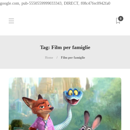
google.com, pub-5550559999033343, DIRECT, f08c47fec0942fa0
0
Tag:
Film per famiglie
Home
Film per famiglie