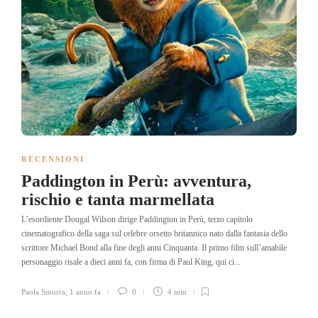
RECENSIONI
Paddington in Perù: avventura,
rischio e tanta marmellata
L’esordiente Dougal Wilson dirige Paddington in Perù, terzo capitolo
cinematografico della saga sul celebre orsetto britannico nato dalla fantasia dello
scrittore Michael Bond alla fine degli anni Cinquanta. Il primo film sull’amabile
personaggio risale a dieci anni fa, con firma di Paul King, qui ci...
Paola Smurra
,
1 anno fa
0
4 min