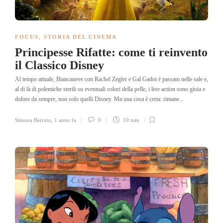
FOCUS
,
STORIA DEL CINEMA
Principesse Rifatte: come ti reinvento
il Classico Disney
Al tempo attuale, Biancaneve con Rachel Zegler e Gal Gadot è passato nelle sale e,
al di là di polemiche sterili su eventuali colori della pelle, i live action sono gioia e
dolore da sempre, non solo quelli Disney. Ma una cosa è certa: rimane...
Simona Berruto
,
1 anno fa
0
10 min