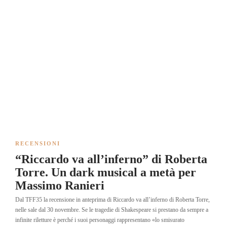
RECENSIONI
“Riccardo va all’inferno” di Roberta
Torre. Un dark musical a metà per
Massimo Ranieri
Dal TFF35 la recensione in anteprima di Riccardo va all’inferno di Roberta Torre,
nelle sale dal 30 novembre. Se le tragedie di Shakespeare si prestano da sempre a
infinite riletture è perché i suoi personaggi rappresentano «lo smisurato