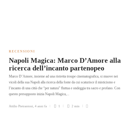
RECENSIONI
Napoli Magica: Marco D’Amore alla
ricerca dell’incanto partenopeo
Marco D’Amore, insieme ad una ristretta troupe cinematografica, si muove nei
vicoli della sua Napoli alla ricerca della fonte da cui scaturisce il misticismo e
l’incanto di una città che “per natura” fluttua e ondeggia tra sacro e profano. Con
questo presupposto inizia Napoli Magica,...
Attilio Pietrantoni
,
4 anni fa
1
2 min