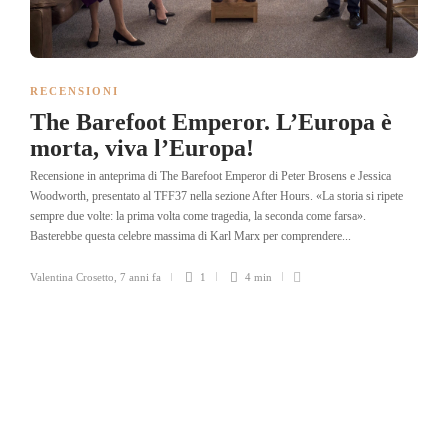
RECENSIONI
The Barefoot Emperor. L’Europa è
morta, viva l’Europa!
Recensione in anteprima di The Barefoot Emperor di Peter Brosens e Jessica
Woodworth, presentato al TFF37 nella sezione After Hours. «La storia si ripete
sempre due volte: la prima volta come tragedia, la seconda come farsa».
Basterebbe questa celebre massima di Karl Marx per comprendere...
Valentina Crosetto
,
7 anni fa
1
4 min