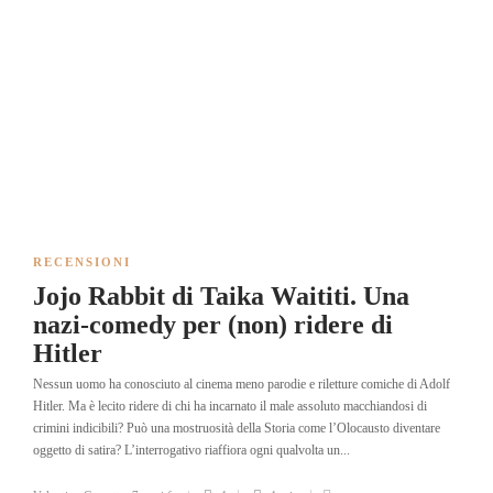
RECENSIONI
Jojo Rabbit di Taika Waititi. Una
nazi-comedy per (non) ridere di
Hitler
Nessun uomo ha conosciuto al cinema meno parodie e riletture comiche di Adolf
Hitler. Ma è lecito ridere di chi ha incarnato il male assoluto macchiandosi di
crimini indicibili? Può una mostruosità della Storia come l’Olocausto diventare
oggetto di satira? L’interrogativo riaffiora ogni qualvolta un...