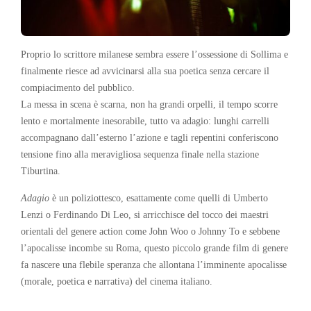
Proprio lo scrittore milanese sembra essere l’ossessione di Sollima e
finalmente riesce ad avvicinarsi alla sua poetica senza cercare il
compiacimento del pubblico.
La messa in scena è scarna, non ha grandi orpelli, il tempo scorre
lento e mortalmente inesorabile, tutto va adagio: lunghi carrelli
accompagnano dall’esterno l’azione e tagli repentini conferiscono
tensione fino alla meravigliosa sequenza finale nella stazione
Tiburtina.
Adagio
è un poliziottesco, esattamente come quelli di Umberto
Lenzi o Ferdinando Di Leo, si arricchisce del tocco dei maestri
orientali del genere action come John Woo o Johnny To e sebbene
l’apocalisse incombe su Roma, questo piccolo grande film di genere
fa nascere una flebile speranza che allontana l’imminente apocalisse
(morale, poetica e narrativa) del cinema italiano.