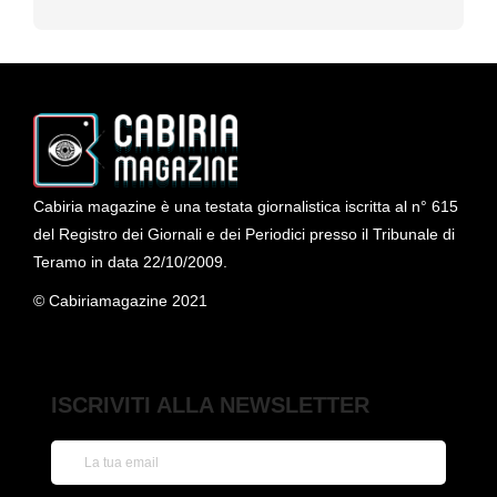
Cabiria magazine è una testata giornalistica iscritta al n° 615
del Registro dei Giornali e dei Periodici presso il Tribunale di
Teramo in data 22/10/2009.
© Cabiriamagazine 2021
ISCRIVITI ALLA NEWSLETTER