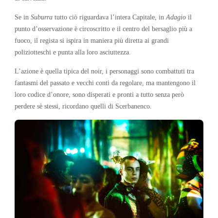
Se in
Suburra
tutto ciò riguardava l’intera Capitale, in
Adagio
il
punto d’osservazione è circoscritto e il centro del bersaglio più a
fuoco, il regista si ispira in maniera più diretta ai grandi
poliziotteschi e punta alla loro asciuttezza.
L’azione è quella tipica del noir, i personaggi sono combattuti tra
fantasmi del passato e vecchi conti da regolare, ma mantengono il
loro codice d’onore, sono disperati e pronti a tutto senza però
perdere sè stessi, ricordano quelli di Scerbanenco.