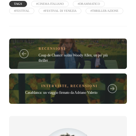
TAGS
#CINEMA ITALIANO
#DRAMMATICO
#FESTIVAL
#FESTIVAL DI VENEZIA
#THRILLER/AZIONE
RECENSIONI
Coup de Chance: solito Woody Allen, un po' più
thriller
INTERVISTE
,
RECENSIONI
Casablanca: un viaggio firmato da Adriano Valerio