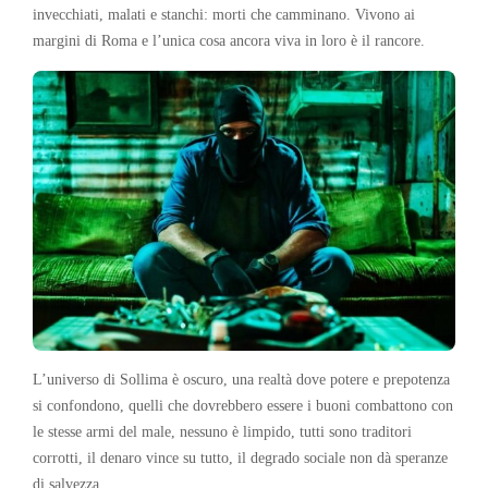
invecchiati, malati e stanchi: morti che camminano. Vivono ai
margini di Roma e l’unica cosa ancora viva in loro è il rancore.
L’universo di Sollima è oscuro, una realtà dove potere e prepotenza
si confondono, quelli che dovrebbero essere i buoni combattono con
le stesse armi del male, nessuno è limpido, tutti sono traditori
corrotti, il denaro vince su tutto, il degrado sociale non dà speranze
di salvezza.