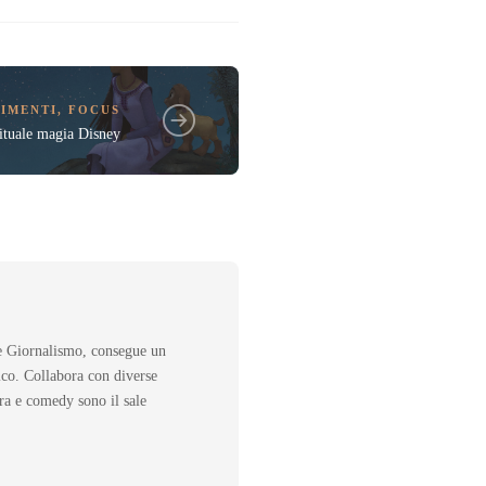
IMENTI
,
FOCUS
bituale magia Disney
 e Giornalismo, consegue un
ico. Collabora con diverse
ura e comedy sono il sale