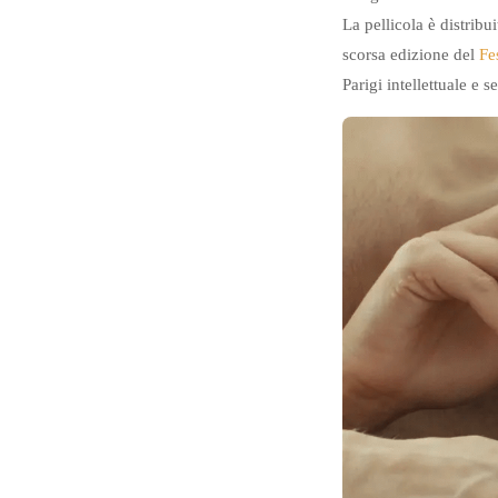
La pellicola è distrib
scorsa edizione del
Fe
Parigi intellettuale e 