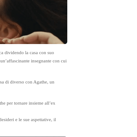
ica dividendo la casa con suo
un’affascinante insegnante con cui
sa di diverso con Agathe, un
e per tornare insieme all’ex
ideri e le sue aspettative, il