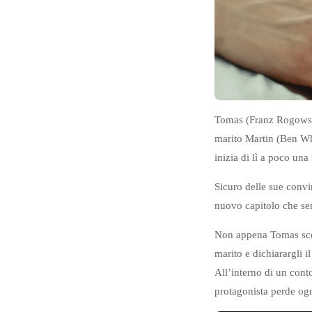
Tomas (Franz Rogowski)
marito Martin (Ben Wh
inizia di lì a poco una
Sicuro delle sue conv
nuovo capitolo che sem
Non appena Tomas scop
marito e dichiarargli i
All’interno di un cont
protagonista perde ogni