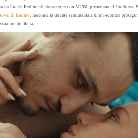
uita da Lucky Red in collaborazione con MUBI, presentata al
Sundance Fi
stival di Berlino
, racconta la dualità sentimentale di un edonico protagon
sessualmente libera.