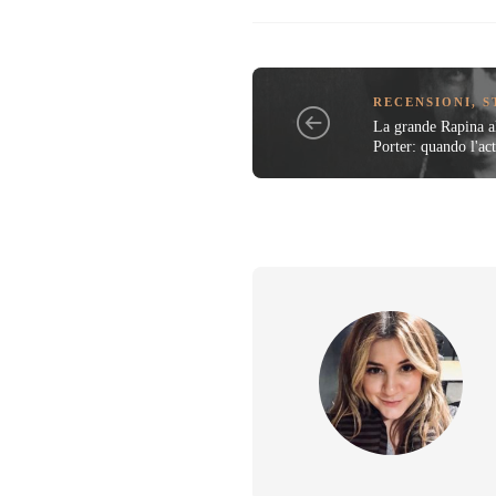
RECENSIONI
,
S
La grande Rapina a
Porter: quando l'ac