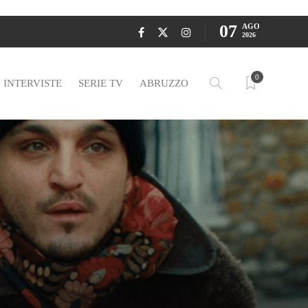
07
AGO
2026
0
INTERVISTE
SERIE TV
ABRUZZO