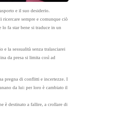
sporto e il suo desiderio.
– di ricercare sempre e comunque ciò
 lo fa star bene si traduce in un
o e la sessualità senza tralasciarei
na da presa si limita così ad
pregna di conflitti e incertezze. I
nano da lui: per loro è cambiato il
e è destinato a fallire, a crollare di