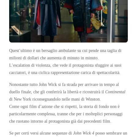
Quest’ultimo è un bersaglio ambulante su cui pende una taglia di
milioni di dollari che aumenta di minuto in minuto.
L’escalation di violenza, che vede il protagonista sfuggire ai suoi
cacciatori, è una ciclica rappresentazione carica di spettacolarità.
Nonostante tutto John Wick si fa strada per arrivare in tempo al
duello finale, che gli conferirà la libertà e ricostruirà il
Continental
di New York riconsegnandolo nelle mani di Winston.
Come ogni film d’azione che si rispetti, la storia di fondo non è
particolarmente complessa, tranne che per i molteplici personaggi
che ruotano intorno al protagonista già dai precedenti film.
Se per certi versi alcune sequenze di
John Wick 4
posso sembrare un