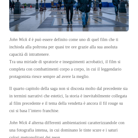
John Wick 4
è può essere definito come uno di quel film che ti
inchioda alla poltrona per quasi tre ore grazie alla sua assoluta
capacità di intrattenere.
Tra una miriade di spratorie e inseguimenti acrobatici, il film si
completa con combattimenti corpo a corpo, in cui il leggendario
protagonista riesce sempre ad avere la meglio.
Il quarto capitolo della saga non si discosta molto dal precedente sia
in termini narrativi che estetici, la storia è inevitabilmente collegata
al film precedente e il tema della vendetta è ancora il fil rouge su
cui si basa l’intero franchise.
John Wick 4
alterna differenti ambientazioni caratterizzandole con
una fotografia intensa, in cui dominano le tinte scure e i saturi
colori metropolitani dei neon.