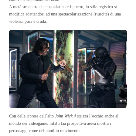
A metà strada tra cinema asiatico e fumetto, lo stile registico si
modifica adattandosi ad una spettacolarizzazione (riuscita) di una
violenza pura e cruda.
Con delle riprese dall’alto
John Wick 4
strizza l’occhio anche al
mondo dei videogame, infatti laa prospettiva aerea mostra i
personaggi come dei punti in movimento.