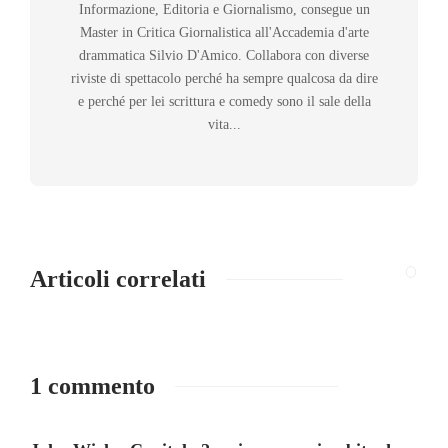
Informazione, Editoria e Giornalismo, consegue un
Master in Critica Giornalistica all'Accademia d'arte
drammatica Silvio D'Amico. Collabora con diverse
riviste di spettacolo perché ha sempre qualcosa da dire
e perché per lei scrittura e comedy sono il sale della
vita...
Articoli correlati
1 commento