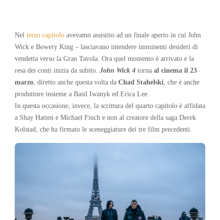
Nel
terzo capitolo
avevamo assistito ad un finale aperto in cui John
Wick e Bowery King – lasciavano intendere imminenti desideri di
vendetta verso la Gran Tavola. Ora quel momento è arrivato e la
resa dei conti inizia da subito.
John Wick 4
torna
al cinema il 23
marzo
, diretto anche questa volta da
Chad Stahelski
, che è anche
produttore insieme a Basil Iwanyk ed Erica Lee.
In questa occasione, invece, la scrittura del quarto capitolo è affidata
a Shay Hatten e Michael Finch e non al creatore della saga Derek
Kolstad, che ha firmato le sceneggiature dei tre film precedenti.