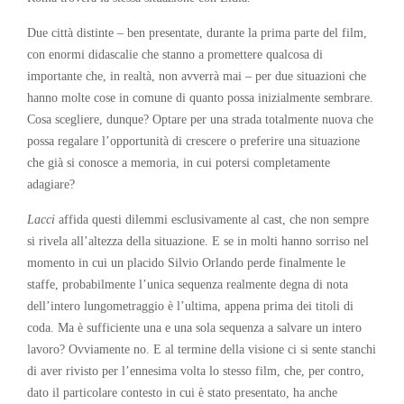
Due città distinte – ben presentate, durante la prima parte del film,
con enormi didascalie che stanno a promettere qualcosa di
importante che, in realtà, non avverrà mai – per due situazioni che
hanno molte cose in comune di quanto possa inizialmente sembrare.
Cosa scegliere, dunque? Optare per una strada totalmente nuova che
possa regalare l’opportunità di crescere o preferire una situazione
che già si conosce a memoria, in cui potersi completamente
adagiare?
Lacci
affida questi dilemmi esclusivamente al cast, che non sempre
si rivela all’altezza della situazione. E se in molti hanno sorriso nel
momento in cui un placido Silvio Orlando perde finalmente le
staffe, probabilmente l’unica sequenza realmente degna di nota
dell’intero lungometraggio è l’ultima, appena prima dei titoli di
coda. Ma è sufficiente una e una sola sequenza a salvare un intero
lavoro? Ovviamente no. E al termine della visione ci si sente stanchi
di aver rivisto per l’ennesima volta lo stesso film, che, per contro,
dato il particolare contesto in cui è stato presentato, ha anche