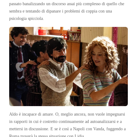
passato banalizzando un discorso assai più complesso di quello che
sembra e tentando di dipanare i problemi di coppia con una
psicologia spicciola.
Aldo è incapace di amare. O, meglio ancora, non vuole impegnarsi
in rapporti in cui è costretto continuamente ad autoanalizzarsi e a
mettersi in discussione. E se è così a Napoli con Vanda, fuggendo a
Roma troverà la stessa situazione con Lidia.