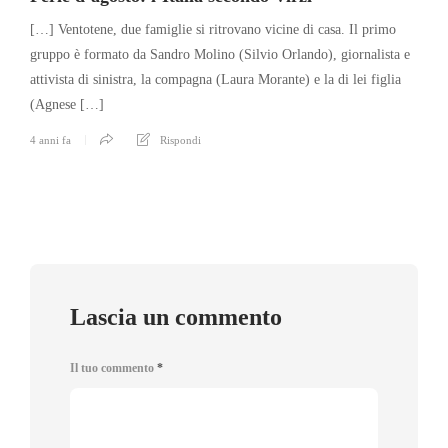
[…] Ventotene, due famiglie si ritrovano vicine di casa. Il primo
gruppo è formato da Sandro Molino (Silvio Orlando), giornalista e
attivista di sinistra, la compagna (Laura Morante) e la di lei figlia
(Agnese […]
4 anni fa
Rispondi
Lascia un commento
Il tuo commento
*