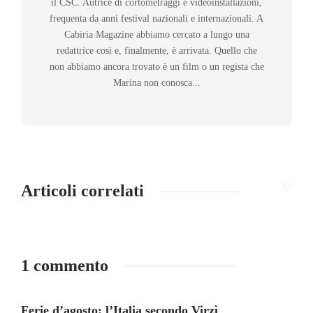
il CSC. Autrice di cortometraggi e videoinstallazioni,
frequenta da anni festival nazionali e internazionali. A
Cabiria Magazine abbiamo cercato a lungo una
redattrice così e, finalmente, è arrivata. Quello che
non abbiamo ancora trovato è un film o un regista che
Marina non conosca...
Articoli correlati
1 commento
Ferie d’agosto: l’Italia secondo Virzì