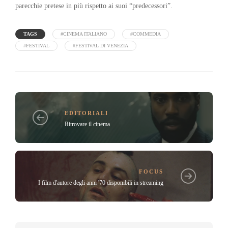
parecchie pretese in più rispetto ai suoi “predecessori”.
TAGS
#CINEMA ITALIANO
#COMMEDIA
#FESTIVAL
#FESTIVAL DI VENEZIA
EDITORIALI
Ritrovare il cinema
FOCUS
I film d'autore degli anni '70 disponibili in streaming