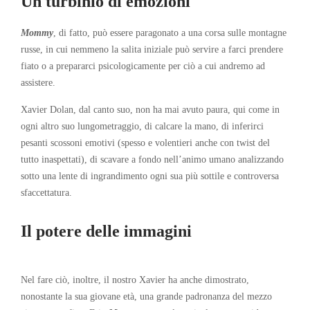
Un turbinio di emozioni
Mommy
, di fatto, può essere paragonato a una corsa sulle montagne
russe, in cui nemmeno la salita iniziale può servire a farci prendere
fiato o a prepararci psicologicamente per ciò a cui andremo ad
assistere.
Xavier Dolan, dal canto suo, non ha mai avuto paura, qui come in
ogni altro suo lungometraggio, di calcare la mano, di inferirci
pesanti scossoni emotivi (spesso e volentieri anche con twist del
tutto inaspettati), di scavare a fondo nell’animo umano analizzando
sotto una lente di ingrandimento ogni sua più sottile e controversa
sfaccettatura.
Il potere delle immagini
Nel fare ciò, inoltre, il nostro Xavier ha anche dimostrato,
nonostante la sua giovane età, una grande padronanza del mezzo