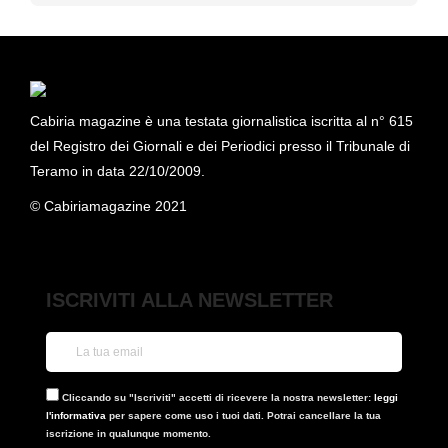
Cabiria magazine è una testata giornalistica iscritta al n° 615
del Registro dei Giornali e dei Periodici presso il Tribunale di
Teramo in data 22/10/2009.
© Cabiriamagazine 2021
ISCRIVITI ALLA NEWSLETTER
Cliccando su "Iscriviti" accetti di ricevere la nostra newsletter:
leggi
l'informativa
per sapere come uso i tuoi dati. Potrai cancellare la tua
iscrizione in qualunque momento.