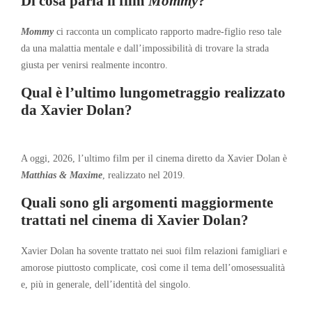
Di cosa parla il film
Mommy
?
Mommy
ci racconta un complicato rapporto madre-figlio reso tale
da una malattia mentale e dall’impossibilità di trovare la strada
giusta per venirsi realmente incontro.
Qual è l’ultimo lungometraggio realizzato
da Xavier Dolan?
A oggi, 2026, l’ultimo film per il cinema diretto da Xavier Dolan è
Matthias & Maxime
, realizzato nel 2019.
Quali sono gli argomenti maggiormente
trattati nel cinema di Xavier Dolan?
Xavier Dolan ha sovente trattato nei suoi film relazioni famigliari e
amorose piuttosto complicate, così come il tema dell’omosessualità
e, più in generale, dell’identità del singolo.