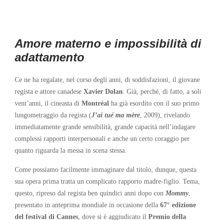
Amore materno e impossibilità di
adattamento
Ce ne ha regalate, nel corso degli anni, di soddisfazioni, il giovane
regista e attore canadese
Xavier Dolan
. Già, perché, di fatto, a soli
vent’anni, il cineasta di
Montréal
ha già esordito con il suo primo
lungometraggio da regista (
J’ai tué ma mère
, 2009), rivelando
immediatamente grande sensibilità, grande capacità nell’indagare
complessi rapporti interpersonali e anche un certo coraggio per
quanto riguarda la messa in scena stessa.
Come possiamo facilmente immaginare dal titolo, dunque, questa
sua opera prima tratta un complicato rapporto madre-figlio. Tema,
questo, ripreso dal regista ben quindici anni dopo con
Mommy
,
presentato in anteprima mondiale in occasione della
67° edizione
del festival di Cannes
, dove si è aggiudicato il
Premio della