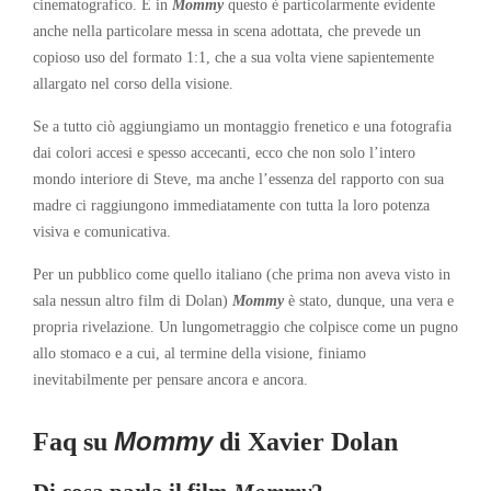
cinematografico. E in
Mommy
questo è particolarmente evidente
anche nella particolare messa in scena adottata, che prevede un
copioso uso del formato 1:1, che a sua volta viene sapientemente
allargato nel corso della visione.
Se a tutto ciò aggiungiamo un montaggio frenetico e una fotografia
dai colori accesi e spesso accecanti, ecco che non solo l’intero
mondo interiore di Steve, ma anche l’essenza del rapporto con sua
madre ci raggiungono immediatamente con tutta la loro potenza
visiva e comunicativa.
Per un pubblico come quello italiano (che prima non aveva visto in
sala nessun altro film di Dolan)
Mommy
è stato, dunque, una vera e
propria rivelazione. Un lungometraggio che colpisce come un pugno
allo stomaco e a cui, al termine della visione, finiamo
inevitabilmente per pensare ancora e ancora.
Mommy
Faq su
di Xavier Dolan