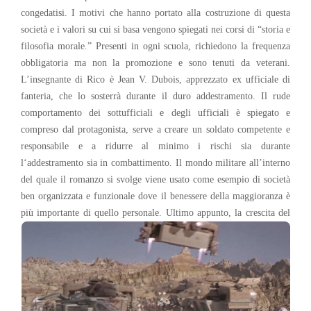
congedatisi. I motivi che hanno portato alla costruzione di questa
società e i valori su cui si basa vengono spiegati nei corsi di “storia e
filosofia morale.” Presenti in ogni scuola, richiedono la frequenza
obbligatoria ma non la promozione e sono tenuti da veterani.
L’insegnante di Rico è Jean V. Dubois, apprezzato ex ufficiale di
fanteria, che lo sosterrà durante il duro addestramento. Il rude
comportamento dei sottufficiali e degli ufficiali è spiegato e
compreso dal protagonista, serve a creare un soldato competente e
responsabile e a ridurre al minimo i rischi sia durante
l‘addestramento sia in combattimento. Il mondo militare all’interno
del quale il romanzo si svolge viene usato come esempio di società
ben organizzata e funzionale dove il benessere della maggioranza è
più importante di quello personale.
Ultimo appunto, la crescita del