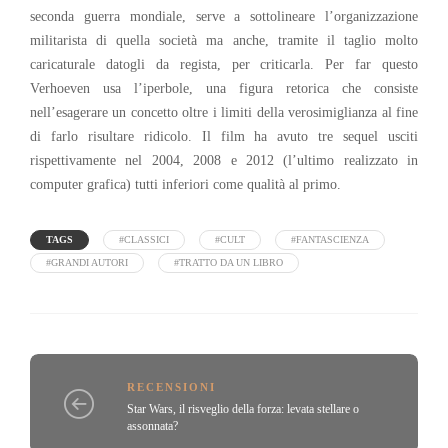
seconda guerra mondiale, serve a sottolineare l’organizzazione
militarista di quella società ma anche, tramite il taglio molto
caricaturale datogli da regista, per criticarla. Per far questo
Verhoeven usa l’iperbole, una figura retorica che consiste
nell’esagerare un concetto oltre i limiti della verosimiglianza al fine
di farlo risultare ridicolo. Il film ha avuto tre sequel usciti
rispettivamente nel 2004, 2008 e 2012 (l’ultimo realizzato in
computer grafica) tutti inferiori come qualità al primo.
TAGS
#CLASSICI
#CULT
#FANTASCIENZA
#GRANDI AUTORI
#TRATTO DA UN LIBRO
RECENSIONI
Star Wars, il risveglio della forza: levata stellare o
assonnata?