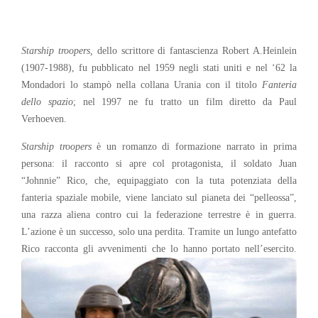
Starship troopers,
dello scrittore di fantascienza Robert A.Heinlein
(1907-1988), fu pubblicato nel 1959 negli stati uniti e nel ‘62 la
Mondadori lo stampò nella collana Urania con il titolo
Fanteria
dello spazio
; nel 1997 ne fu tratto un film diretto da Paul
Verhoeven.
Starship troopers
è un romanzo di formazione narrato in prima
persona: il racconto si apre col protagonista, il soldato Juan
“Johnnie” Rico, che, equipaggiato con la tuta potenziata della
fanteria spaziale mobile, viene lanciato sul pianeta dei “pelleossa”,
una razza aliena contro cui la federazione terrestre è in guerra.
L’azione è un successo, solo una perdita. Tramite un lungo antefatto
Rico racconta gli avvenimenti che lo hanno portato nell’esercito.