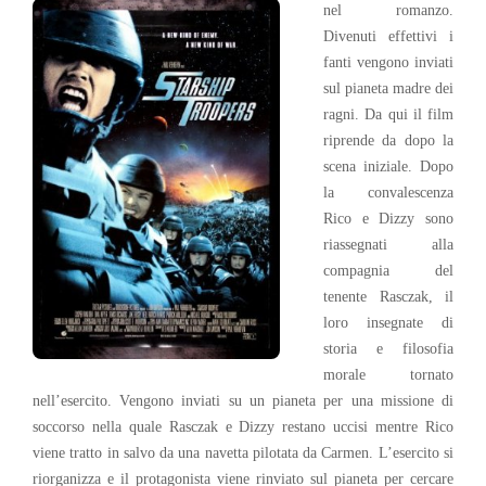
nel romanzo.
Divenuti effettivi i
fanti vengono inviati
sul pianeta madre dei
ragni. Da qui il film
riprende da dopo la
scena iniziale. Dopo
la convalescenza
Rico e Dizzy sono
riassegnati alla
compagnia del
tenente Rasczak, il
loro insegnate di
storia e filosofia
morale tornato
nell’esercito. Vengono inviati su un pianeta per una missione di
soccorso nella quale Rasczak e Dizzy restano uccisi mentre Rico
viene tratto in salvo da una navetta pilotata da Carmen. L’esercito si
riorganizza e il protagonista viene rinviato sul pianeta per cercare