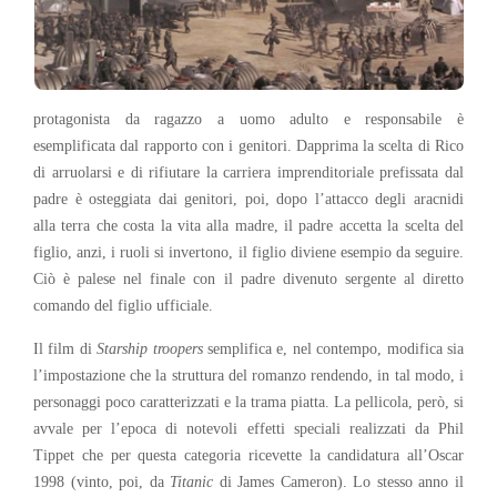
protagonista da ragazzo a uomo adulto e responsabile è
esemplificata dal rapporto con i genitori. Dapprima la scelta di Rico
di arruolarsi e di rifiutare la carriera imprenditoriale prefissata dal
padre è osteggiata dai genitori, poi, dopo l’attacco degli aracnidi
alla terra che costa la vita alla madre, il padre accetta la scelta del
figlio, anzi, i ruoli si invertono, il figlio diviene esempio da seguire.
Ciò è palese nel finale con il padre divenuto sergente al diretto
comando del figlio ufficiale.
Il film di
Starship troopers
semplifica e, nel contempo, modifica sia
l’impostazione che la struttura del romanzo rendendo, in tal modo, i
personaggi poco caratterizzati e la trama piatta. La pellicola, però, si
avvale per l’epoca di notevoli effetti speciali realizzati da Phil
Tippet che per questa categoria ricevette la candidatura all’Oscar
1998 (vinto, poi, da
Titanic
di James Cameron). Lo stesso anno il