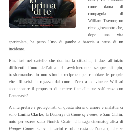
come dama di
compagnia di
William Traynor, un
ricco giovanotto che,
dopo una vita
spericolata, ha perso l’uso di gambe e braccia a causa di un
incidente.
Rinchiusi nel castello che domina la cittadina, i due, all’inizio
diffidenti l’uno dell’altra, si avvicineranno sempre di più,
trasformandosi in uno stimolo reciproco per cambiare le proprie
vite. Riuscirà la ragazza dal cuore d’oro a convincere Will ad
abbandonare il proposito di mettere fine alle sue sofferenze con
l’eutanasia?
A interpretare i protagonisti di questa storia d’amore e malattia ci
sono
Emilia Clarke
, la Daenerys di
Game of Trones
, e Sam Clafin,
noto per essere stato Finnick Odair nella saga cinematografica di
Hunger Games
. Giovani, carini e sulla cresta dell’onda (anche se