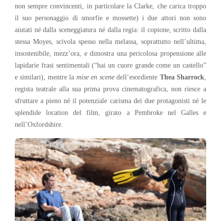
non sempre convincenti, in particolare la Clarke, che carica troppo
il suo personaggio di smorfie e mossette) i due attori non sono
aiutati né dalla sceneggiatura né dalla regia: il copione, scritto dalla
stessa Moyes, scivola spesso nella melassa, soprattutto nell’ultima,
insostenibile, mezz’ora, e dimostra una pericolosa propensione alle
lapidarie frasi sentimentali (“hai un cuore grande come un castello”
e similari), mentre la
mise en scene
dell’esordiente
Thea Sharrock
,
regista teatrale alla sua prima prova cinematografica, non riesce a
sfruttare a pieno né il potenziale carisma dei due protagonisti né le
splendide location del film, girato a Pembroke nel Galles e
nell’Oxfordshire.