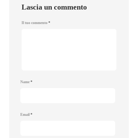
Lascia un commento
Il tuo commento
*
Name
*
Email
*