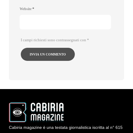
Website
*
I campi richiesti sono contrassegnati con
*
Cabiria magazine è una testata giornalistica iscritta al n° 615