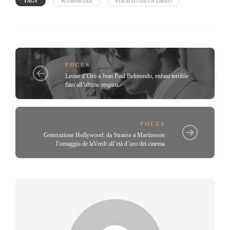
TAGS
#COMMEDIA
#TRATTO DA UN LIBRO
FOCUS
Leone d’Oro a Jean Paul Belmondo, enfant terrible
fino all’ultimo respiro.
FOCUS
Generazione Hollywood: da Strauss a Martinsson
l’omaggio de laVerdi all’età d’oro del cinema