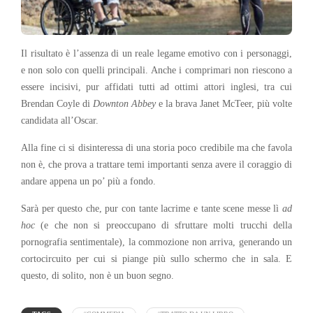
Il risultato è l’assenza di un reale legame emotivo con i personaggi,
e non solo con quelli principali. Anche i comprimari non riescono a
essere incisivi, pur affidati tutti ad ottimi attori inglesi, tra cui
Brendan Coyle di
Downton Abbey
e la brava Janet McTeer, più volte
candidata all’Oscar.
Alla fine ci si disinteressa di una storia poco credibile ma che favola
non è, che prova a trattare temi importanti senza avere il coraggio di
andare appena un po’ più a fondo.
Sarà per questo che, pur con tante lacrime e tante scene messe lì
ad
hoc
(e che non si preoccupano di sfruttare molti trucchi della
pornografia sentimentale), la commozione non arriva, generando un
cortocircuito per cui si piange più sullo schermo che in sala. E
questo, di solito, non è un buon segno.