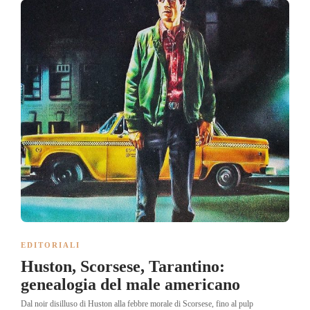
EDITORIALI
Huston, Scorsese, Tarantino:
genealogia del male americano
Dal noir disilluso di Huston alla febbre morale di Scorsese, fino al pulp