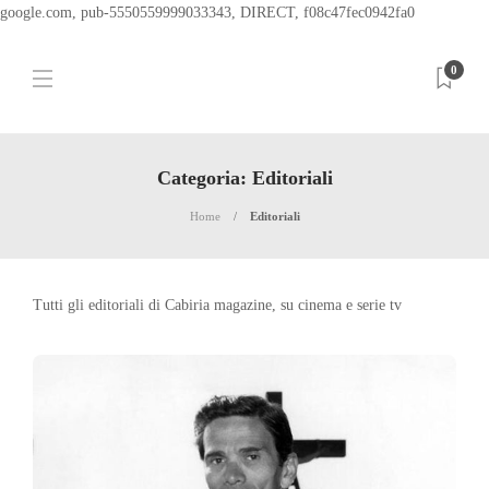
google.com, pub-5550559999033343, DIRECT, f08c47fec0942fa0
0
Categoria:
Editoriali
Home
Editoriali
Tutti gli editoriali di Cabiria magazine, su cinema e serie tv