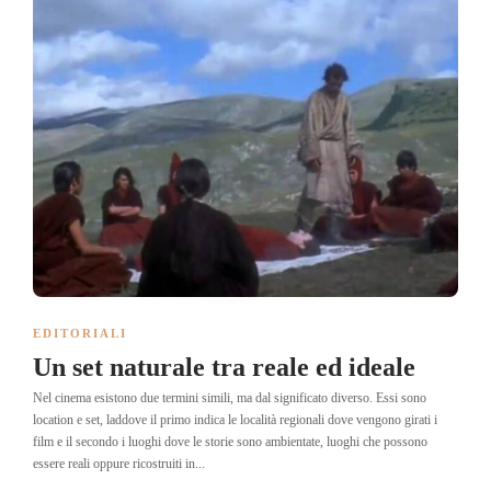
EDITORIALI
Un set naturale tra reale ed ideale
Nel cinema esistono due termini simili, ma dal significato diverso. Essi sono
location e set, laddove il primo indica le località regionali dove vengono girati i
film e il secondo i luoghi dove le storie sono ambientate, luoghi che possono
essere reali oppure ricostruiti in...