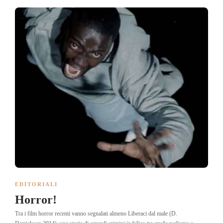
EDITORIALI
Horror!
Tra i film horror recenti vanno segnalati almeno Liberaci dal male (D.