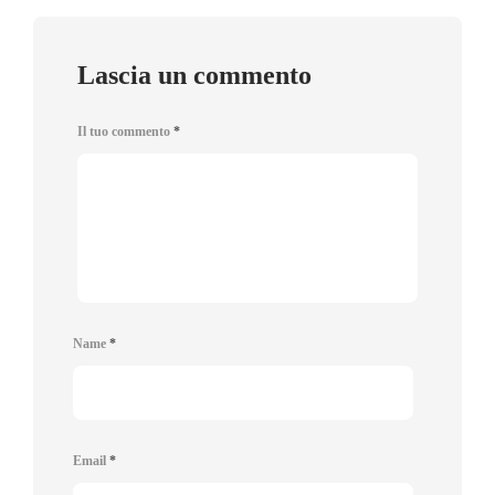
Lascia un commento
Il tuo commento
*
Name
*
Email
*