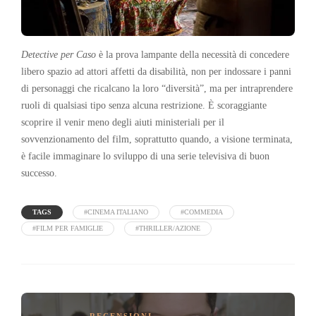
Detective per Caso
è la prova lampante della necessità di concedere
libero spazio ad attori affetti da disabilità, non per indossare i panni
di personaggi che ricalcano la loro “diversità”, ma per intraprendere
ruoli di qualsiasi tipo senza alcuna restrizione. È scoraggiante
scoprire il venir meno degli aiuti ministeriali per il
sovvenzionamento del film, soprattutto quando, a visione terminata,
è facile immaginare lo sviluppo di una serie televisiva di buon
successo.
TAGS
#CINEMA ITALIANO
#COMMEDIA
#FILM PER FAMIGLIE
#THRILLER/AZIONE
RECENSIONI