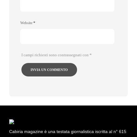
Website
*
I campi richiesti sono contrassegnati con
*
Cabiria magazine è una testata giornalistica iscritta al n° 615