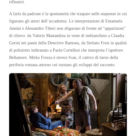
riflessivi.
A farla da padrone è la spontaneità che traspare nelle sequenze in cui
figurano gli attori dell’accademia. Le interpretazioni di Emanuela
Annini e Alessandro Tiberi non sfigurano di fronte ad “apparizioni”
di rilievo: da Valerio Mastandrea in veste di imbianchino a Claudia
Gerini nei panni della Detective Ramona, da Stefano Fresi in qualità
di poliziotto imbranato a Paola Cortellesi che interpreta l’ispettore
Bellamore. Mirko Frezza è invece Ivan, il cattivo di turno della
periferia romana attorno cui ruotano gli sviluppi del racconto.