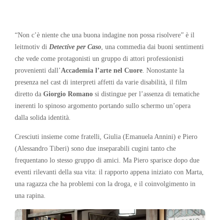
“Non c’è niente che una buona indagine non possa risolvere” è il
leitmotiv di
Detective per Caso
, una commedia dai buoni sentimenti
che vede come protagonisti un gruppo di attori professionisti
provenienti dall’
Accademia l’arte nel Cuore
. Nonostante la
presenza nel cast di interpreti affetti da varie disabilità, il film
diretto da
Giorgio Romano
si distingue per l’assenza di tematiche
inerenti lo spinoso argomento portando sullo schermo un’opera
dalla solida identità.
Cresciuti insieme come fratelli, Giulia (Emanuela Annini) e Piero
(Alessandro Tiberi) sono due inseparabili cugini tanto che
frequentano lo stesso gruppo di amici. Ma Piero sparisce dopo due
eventi rilevanti della sua vita: il rapporto appena iniziato con Marta,
una ragazza che ha problemi con la droga, e il coinvolgimento in
una rapina.