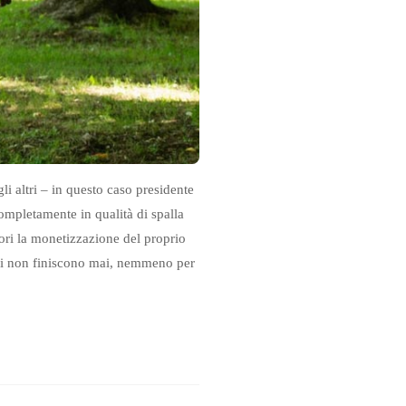
i altri – in questo caso presidente
ompletamente in qualità di spalla
alori la monetizzazione del proprio
ami non finiscono mai, nemmeno per