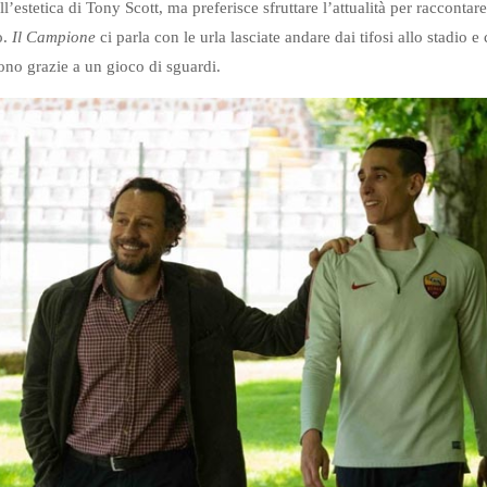
ll’estetica di Tony Scott, ma preferisce sfruttare l’attualità per raccontar
o.
Il Campione
ci parla con le urla lasciate andare dai tifosi allo stadio e
ono grazie a un gioco di sguardi.