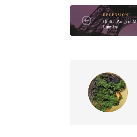
RECENSIONI
Dilili a Parigi di M
Lumière