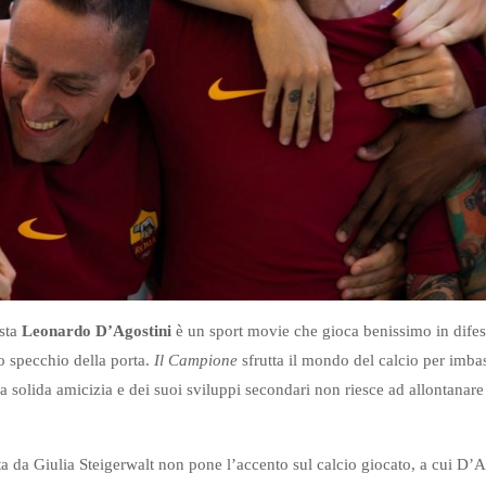
ista
Leonardo D’Agostini
è un sport movie che gioca benissimo in difesa
lo specchio della porta.
Il Campione
sfrutta il mondo del calcio per imba
na solida amicizia e dei suoi sviluppi secondari non riesce ad allontanare
a da Giulia Steigerwalt non pone l’accento sul calcio giocato, a cui D’