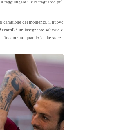
 a raggiungere il suo traguardo più
È il campione del momento, il nuovo
Accorsi
) è un insegnante solitario e
 s’incontrano quando le alte sfere