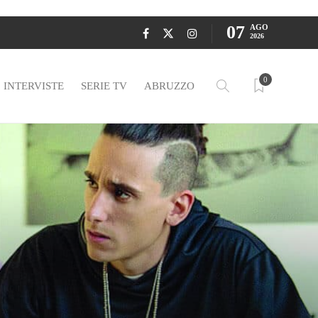
07
AGO
2026
0
INTERVISTE
SERIE TV
ABRUZZO