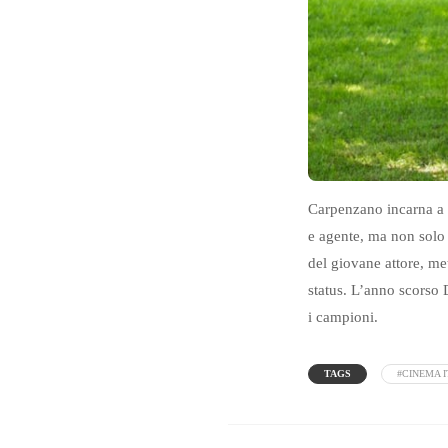
Carpenzano incarna a d
e agente, ma non solo 
del giovane attore, met
status. L’anno scorso
i campioni.
TAGS
#CINEMA 