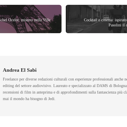
ichel Ocelot: mistero nella Ville
Cocktail e cinema: ispir
Pasolini il
Andrea El Sabi
Freelance per diverse redazioni culturali con esperienze professionali anche 
editing del settore audiovisivo. Laureato e specializzato al DAMS di Bologna,
recensioni di film in anteprima e di approfondimenti sulla fantascienza più cl
mai il mondo ha bisogno di Jedi.