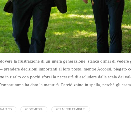
overe la frustrazione di un’intera generazione, stanca ormai di vedere gl
– prendere decisioni importanti al loro posto, mentre Accorsi, piegato c
te in risalto con pochi sforzi la necessità di escludere dalla scala dei v
 Donnarumma ha dato la maturità. Perciò zaino in spalla, perché gli es
ITALIANO
#COMMEDIA
#FILM PER FAMIGLIE