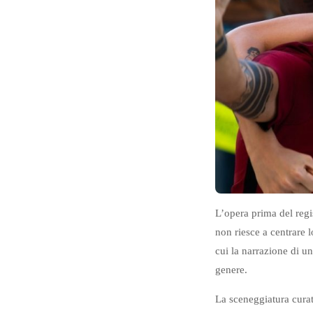
L’opera prima del reg
non riesce a centrare 
cui la narrazione di u
genere.
La sceneggiatura curat