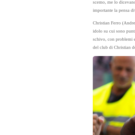
scemo, me lo dicevano 
importante la pensa d
Christian Ferro (Andre
idolo su cui sono puntati
schivo, con problemi e
del club di Christian d