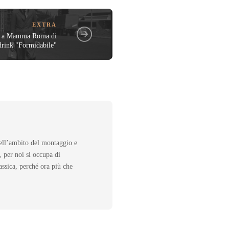
EXTRA
ato a Mamma Roma di
 drink "Formidabile"
nell’ambito del montaggio e
 per noi si occupa di
assica, perché ora più che