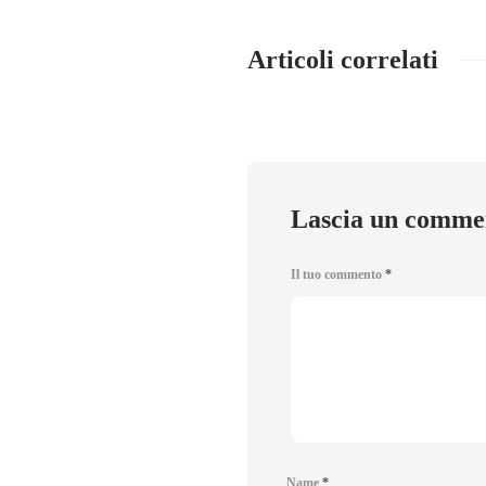
Articoli correlati
Lascia un comme
Il tuo commento
*
Name
*