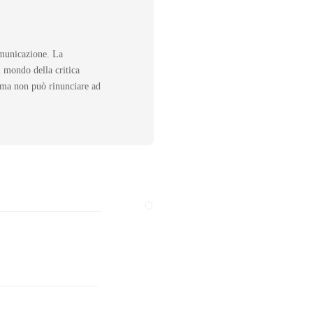
omunicazione. La
l mondo della critica
, ma non può rinunciare ad