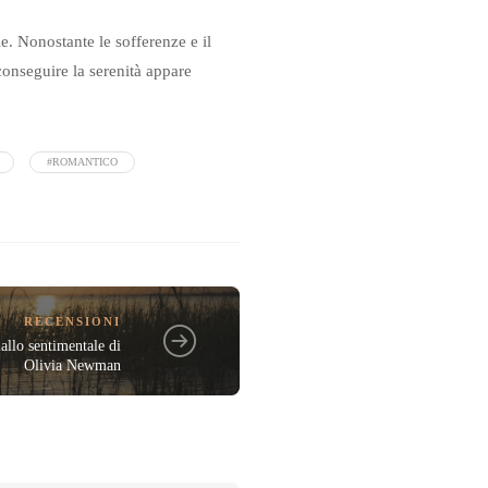
. Nonostante le sofferenze e il
conseguire la serenità appare
#ROMANTICO
RECENSIONI
allo sentimentale di
Olivia Newman