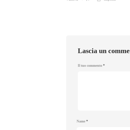
Lascia un comme
Il tuo commento
*
Name
*