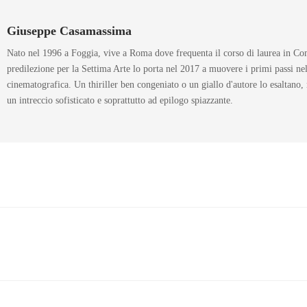
Giuseppe Casamassima
Nato nel 1996 a Foggia, vive a Roma dove frequenta il corso di laurea in C
predilezione per la Settima Arte lo porta nel 2017 a muovere i primi passi ne
cinematografica. Un thiriller ben congeniato o un giallo d'autore lo esaltano
un intreccio sofisticato e soprattutto ad epilogo spiazzante.