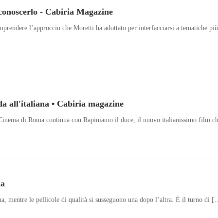
 conoscerlo - Cabiria Magazine
prendere l’approccio che Moretti ha adottato per interfacciarsi a tematiche più r
a all'italiana • Cabiria magazine
l Cinema di Roma continua con Rapiniamo il duce, il nuovo italianissimo film ch
na
 mentre le pellicole di qualità si susseguono una dopo l’altra. È il turno di [