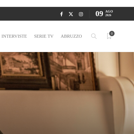
09
AGO
2026
0
INTERVISTE
SERIE TV
ABRUZZO