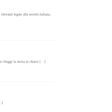
ilevanti legate alla società italiana,
e rilegge la storia in chiave […]
…]