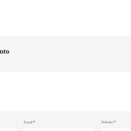
nto
Email
*
Website
*