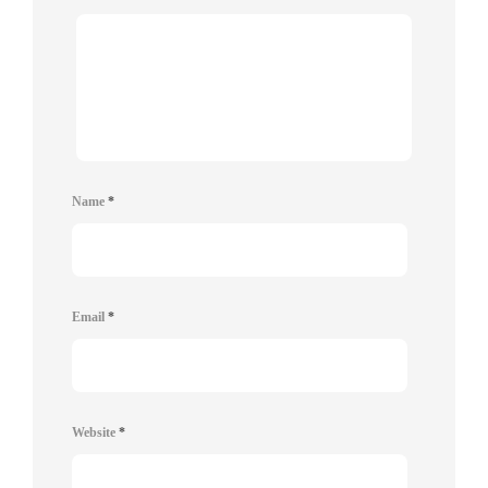
Name
*
Email
*
Website
*