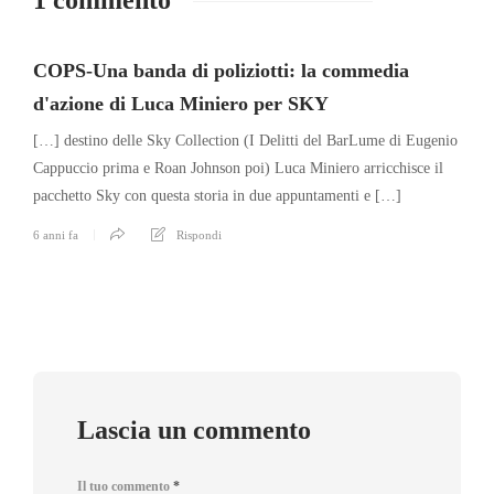
1 commento
COPS-Una banda di poliziotti: la commedia
d'azione di Luca Miniero per SKY
[…] destino delle Sky Collection (I Delitti del BarLume di Eugenio
Cappuccio prima e Roan Johnson poi) Luca Miniero arricchisce il
pacchetto Sky con questa storia in due appuntamenti e […]
6 anni fa
Rispondi
Lascia un commento
Il tuo commento
*