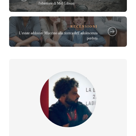
l'obiettore di Mel Gibson
RECENSIONI
L’estate addosso: Muccino alla ricerca dell’adolescenza
perduta