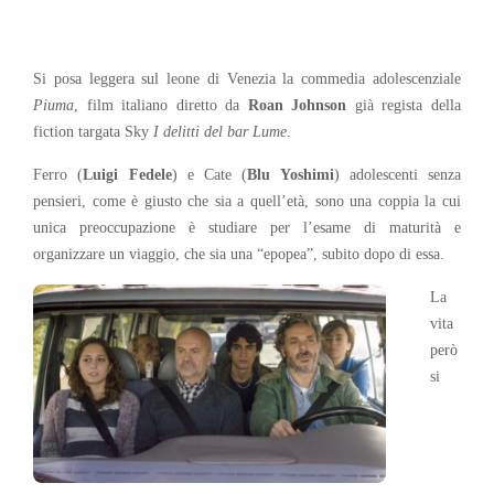
Si posa leggera sul leone di Venezia la commedia adolescenziale
Piuma
, film italiano diretto da
Roan Johnson
già regista della
fiction targata Sky
I delitti del bar Lume
.
Ferro (
Luigi Fedele
) e Cate (
Blu Yoshimi
) adolescenti senza
pensieri, come è giusto che sia a quell’età, sono una coppia la cui
unica preoccupazione è studiare per l’esame di maturità e
organizzare un viaggio, che sia una “epopea”, subito dopo di essa.
La
vita
però
si