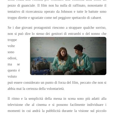
pezzo di guanciale. Il film non ha nulla di raffinato, nonostante il
tentativo di ricercatezza operato da Johnson e tutte le battute sono
troppo dirette e sgraziate come nel peggiore spettacolo di cabaret.
Se i due giovani protagonisti riescono a strappare qualche sorriso,
non si può dire lo stesso dei genitori di
entrambi o del nonno che
troppe
volte
sono
odiosi,
ma se
questo è
voluto
può essere considerato un punto di forza del film, peccato che non si
abbia mai la certezza della volontarietà.
Il ritmo e la semplicità della messa in scena sono più adatti alla
televisione che al cinema e si possono facilmente individuare i
momenti in cui andrà la pubblicità durante la visione sul piccolo