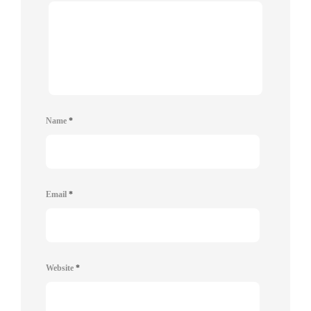
Name
*
Email
*
Website
*