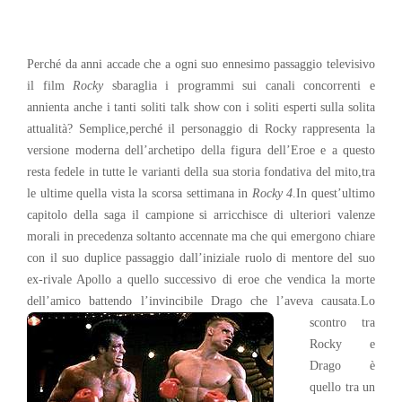
Perché da anni accade che a ogni suo ennesimo passaggio televisivo
il film
Rocky
sbaraglia i programmi sui canali concorrenti e
annienta anche i tanti soliti talk show con i soliti esperti sulla solita
attualità? Semplice,perché il personaggio di Rocky rappresenta la
versione moderna dell’archetipo della figura dell’Eroe e a questo
resta fedele in tutte le varianti della sua storia fondativa del mito,tra
le ultime quella vista la scorsa settimana in
Rocky 4
.In quest’ultimo
capitolo della saga il campione si arricchisce di ulteriori valenze
morali in precedenza soltanto accennate ma che qui emergono chiare
con il suo duplice passaggio dall’iniziale ruolo di mentore del suo
ex-rivale Apollo a quello successivo di eroe che vendica la morte
dell’amico battendo l’invincibile
Drago che l’aveva causata.Lo
scontro tra
Rocky e
Drago è
quello tra un