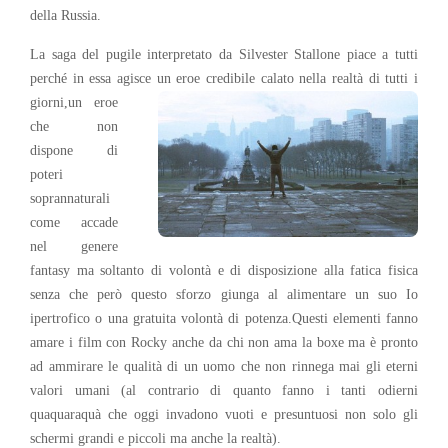
della Russia.
La saga del pugile interpretato da Silvester Stallone piace a tutti
perché in essa agisce un eroe credibile
calato nella realtà di tutti i
giorni,un eroe
che non
dispone di
poteri
soprannaturali
come accade
nel genere
fantasy ma soltanto di volontà e di disposizione alla fatica fisica
senza che però questo sforzo giunga al alimentare un suo Io
ipertrofico o una gratuita volontà di potenza.Questi elementi fanno
amare i film con Rocky anche da chi non ama la boxe ma è pronto
ad ammirare le qualità di un uomo che non rinnega mai gli eterni
valori umani (al contrario di quanto fanno i tanti odierni
quaquaraquà che oggi invadono vuoti e presuntuosi non solo gli
schermi grandi e piccoli ma anche la realtà).