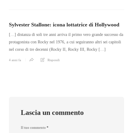
Sylvester Stallone: icona lottatrice di Hollywood
[…] distanza di soli tre anni arriva il primo vero grande successo da
protagonista con Rocky nel 1976, a cui seguiranno altri sei capitoli
nel corso di tre decenni (Rocky II, Rocky III, Rocky […]
4 anni fa
Rispondi
Lascia un commento
Il tuo commento
*