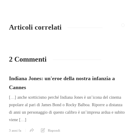
Articoli correlati
2 Commenti
Indiana Jones: un'eroe della nostra infanzia a
Cannes
[…] anche scetticismo perché Indiana Jones è un’icona del cinema
popolare al pari di James Bond o Rocky Balboa. Riporre a distanza
di anni un personaggio di questo calibro è un’impresa ardua e subito
viene […]
3 anni fa
Rispondi