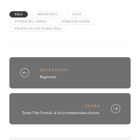
TAGS
#BIOGRAFICO
#CULT
#STORIA DEL CINEMA
#THRILLER/AZIONE
#TRATTO DA UNA STORIA VERA
RECENSIONI
Regression
EXTRA
Torino Film Festival: al via la trentatreesima edizione.