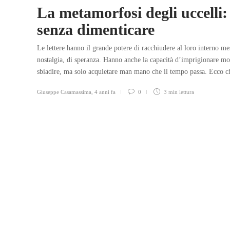
La metamorfosi degli uccelli:
senza dimenticare
Le lettere hanno il grande potere di racchiudere al loro interno me
nostalgia, di speranza. Hanno anche la capacità d’imprigionare mom
sbiadire, ma solo acquietare man mano che il tempo passa. Ecco ch
Giuseppe Casamassima
,
4 anni fa
0
3 min
lettura