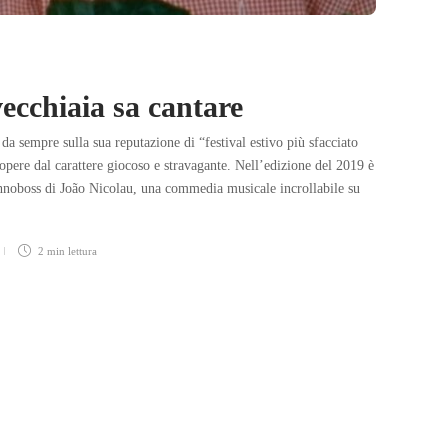
vecchiaia sa cantare
da sempre sulla sua reputazione di “festival estivo più sfacciato
 opere dal carattere giocoso e stravagante. Nell’edizione del 2019 è
noboss di João Nicolau, una commedia musicale incrollabile su
2 min
lettura