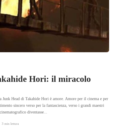
kahide Hori: il miracolo
e
sia Junk Head di Takahide Hori è amore. Amore per il cinema e per
timento sincero verso per la fantascienza, verso i grandi maestri
cinematografico diventasse...
3 min
lettura