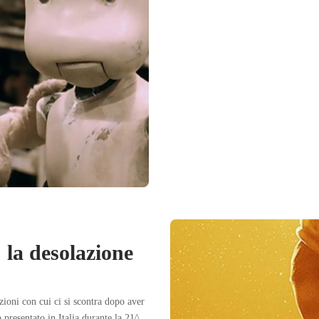
 la desolazione
zioni con cui ci si scontra dopo aver
to presentato in Italia durante la 21^