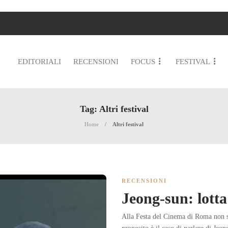
EDITORIALI
RECENSIONI
FOCUS
FESTIVAL
Tag:
Altri festival
Home
Altri festival
RECENSIONI
Jeong-sun: lotta
Alla Festa del Cinema di Roma non s