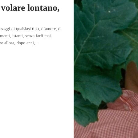
 volare lontano,
ssaggi di qualsiasi tipo, d’amore, di
enti, istanti, senza farli mai
e allora, dopo anni,...