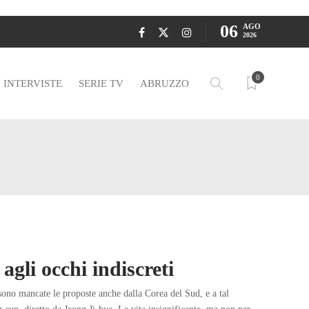
06
AGO
2026
0
INTERVISTE
SERIE TV
ABRUZZO
 agli occhi indiscreti
ono mancate le proposte anche dalla Corea del Sud, e a tal