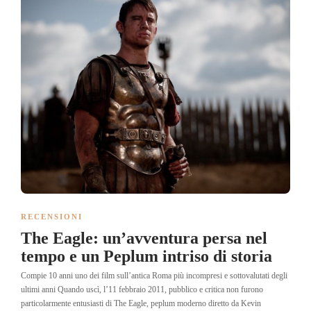
RECENSIONI
The Eagle: un’avventura persa nel
tempo e un Peplum intriso di storia
Compie 10 anni uno dei film sull’antica Roma più incompresi e sottovalutati degli
ultimi anni Quando uscì, l’11 febbraio 2011, pubblico e critica non furono
particolarmente entusiasti di The Eagle, peplum moderno diretto da Kevin