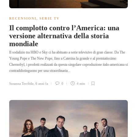
RECENSIONI
,
SERIE TV
Il complotto contro l’America: una
versione alternativa della storia
mondiale
Il sodalizio tra HBO e Sky ci ha abituato a serie televisive di gran classe. Da The
Young Pope e The New Pope, fino a Caterina la grande e al premiatissimo
Chernobyl, i prodotti realizzati da questa singolare coproduzione italo-americana si
contraddistinguono per una straordinaria...
Susanna Terribile
,
6 anni fa
0
4 min