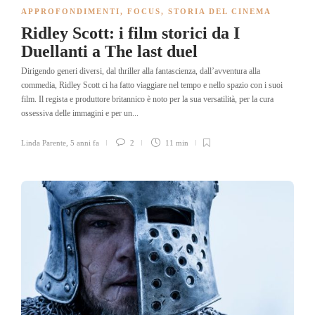
APPROFONDIMENTI
,
FOCUS
,
STORIA DEL CINEMA
Ridley Scott: i film storici da I
Duellanti a The last duel
Dirigendo generi diversi, dal thriller alla fantascienza, dall’avventura alla
commedia, Ridley Scott ci ha fatto viaggiare nel tempo e nello spazio con i suoi
film. Il regista e produttore britannico è noto per la sua versatilità, per la cura
ossessiva delle immagini e per un...
Linda Parente
,
5 anni fa
2
11 min