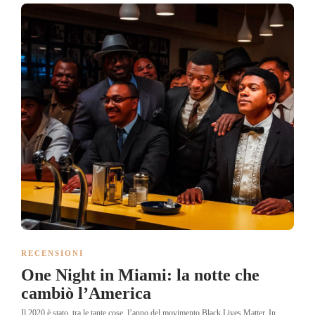
RECENSIONI
One Night in Miami: la notte che
cambiò l’America
Il 2020 è stato, tra le tante cose, l’anno del movimento Black Lives Matter. In