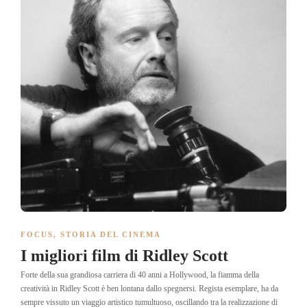
FOCUS
,
STORIA DEL CINEMA
I migliori film di Ridley Scott
Forte della sua grandiosa carriera di 40 anni a Hollywood, la fiamma della
creatività in Ridley Scott è ben lontana dallo spegnersi. Regista esemplare, ha da
sempre vissuto un viaggio artistico tumultuoso, oscillando tra la realizzazione di