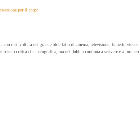
ssessione per il corpo
a con disinvoltura nel grande blob fatto di cinema, televisione, fumetti, videocli
ittrice o critica cinematografica, ma nel dubbio continua a scrivere e a romper