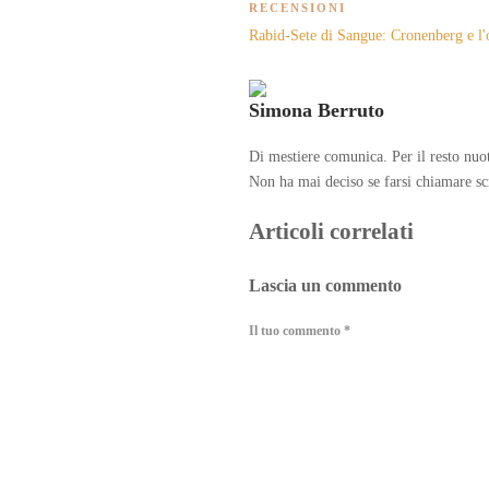
RECENSIONI
Rabid-Sete di Sangue: Cronenberg e l'o
Simona Berruto
Di mestiere comunica. Per il resto nuot
Non ha mai deciso se farsi chiamare scr
Articoli correlati
Lascia un commento
Il tuo commento
*