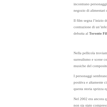
incontrano personaggi 
negozio di alimentari 
Il film segna l’inizio d
contrazione di un’infe
debutta al
Toronto Fi
Nella pellicola troviam
surrealismo e scene co
musiche del composit
I personaggi sembrano 
positiva e altamente c
questa storia sprizza e
Nel 2002 era ancora q
non sia stato compreso