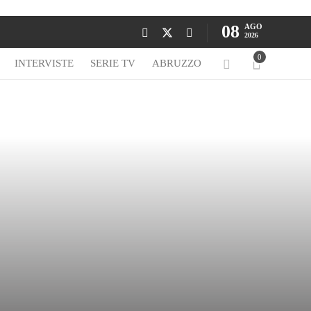
08
AGO
2026
0
INTERVISTE
SERIE TV
ABRUZZO