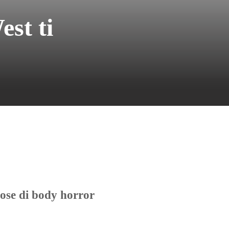
st ti
ose di body horror