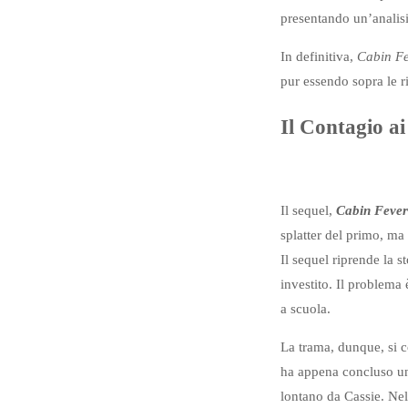
presentando un’analisi
In definitiva,
Cabin F
pur essendo sopra le ri
Il Contagio ai
Il sequel,
Cabin Fever
splatter del primo, ma
Il sequel riprende la 
investito. Il problema 
a scuola.
La trama, dunque, si c
ha appena concluso un
lontano da Cassie. Nel