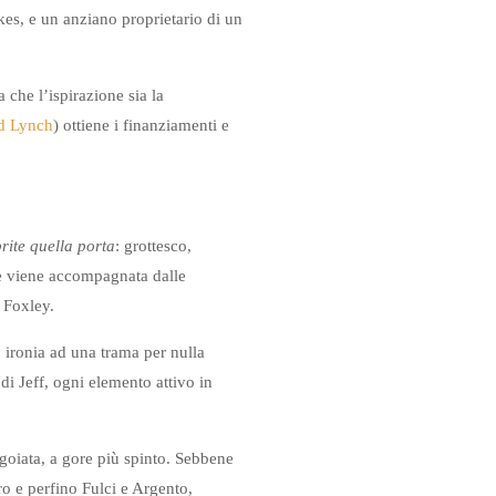
es, e un anziano proprietario di un
 che l’ispirazione sia la
d Lynch
) ottiene i finanziamenti e
rite quella porta
: grottesco,
ne viene accompagnata dalle
 Foxley.
 ironia ad una trama per nulla
di Jeff, ogni elemento attivo in
oiata, a gore più spinto. Sebbene
ro e perfino Fulci e Argento,