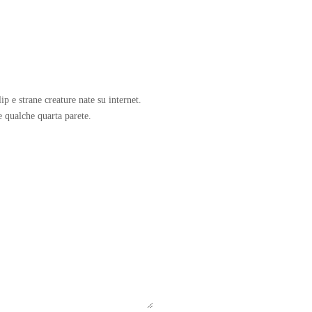
p e strane creature nate su internet.
e qualche quarta parete.