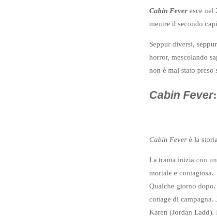
Cabin Fever
esce nel 
mentre il secondo capi
Seppur diversi, seppu
horror, mescolando sap
non è mai stato preso 
Cabin Fever
Cabin Fever
è la stor
La trama inizia con un
mortale e contagiosa.
Qualche giorno dopo, 
cottage di campagna. 
Karen (Jordan Ladd). B