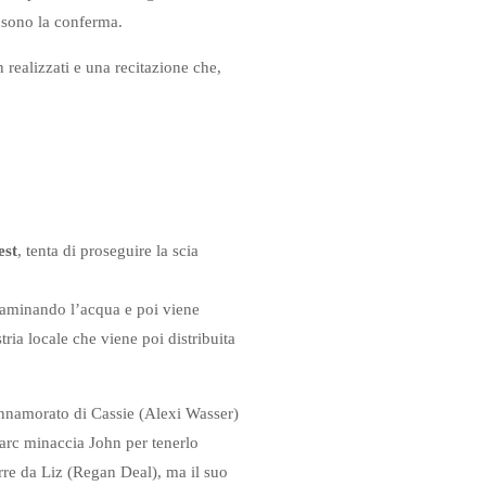
e sono la conferma.
realizzati e una recitazione che,
est
, tenta di proseguire la scia
ntaminando l’acqua e poi viene
tria locale che viene poi distribuita
innamorato di Cassie (Alexi Wasser)
arc minaccia John per tenerlo
rre da Liz (Regan Deal), ma il suo