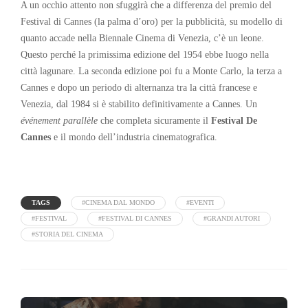
A un occhio attento non sfuggirà che a differenza del premio del
Festival di Cannes (la palma d’oro) per la pubblicità, su modello di
quanto accade nella Biennale Cinema di Venezia, c’è un leone.
Questo perché la primissima edizione del 1954 ebbe luogo nella
città lagunare. La seconda edizione poi fu a Monte Carlo, la terza a
Cannes e dopo un periodo di alternanza tra la città francese e
Venezia, dal 1984 si è stabilito definitivamente a Cannes. Un
événement parallèle
che completa sicuramente il
Festival De
Cannes
e il mondo dell’industria cinematografica.
TAGS
#CINEMA DAL MONDO
#EVENTI
#FESTIVAL
#FESTIVAL DI CANNES
#GRANDI AUTORI
#STORIA DEL CINEMA