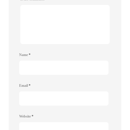
Name
*
Email
*
Website
*