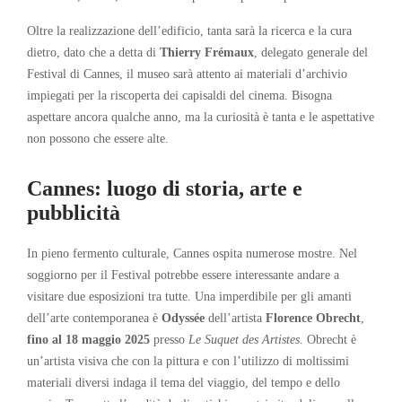
Oltre la realizzazione dell’edificio, tanta sarà la ricerca e la cura
dietro, dato che a detta di
Thierry Frémaux
, delegato generale del
Festival di Cannes, il museo sarà attento ai materiali d’archivio
impiegati per la riscoperta dei capisaldi del cinema. Bisogna
aspettare ancora qualche anno, ma la curiosità è tanta e le aspettative
non possono che essere alte.
Cannes: luogo di storia, arte e
pubblicità
In pieno fermento culturale, Cannes ospita numerose mostre. Nel
soggiorno per il Festival potrebbe essere interessante andare a
visitare due esposizioni tra tutte. Una imperdibile per gli amanti
dell’arte contemporanea è
Odyssée
dell’artista
Florence Obrecht
,
fino al 18 maggio 2025
presso
Le Suquet des Artistes
. Obrecht è
un’artista visiva che con la pittura e con l’utilizzo di moltissimi
materiali diversi indaga il tema del viaggio, del tempo e dello