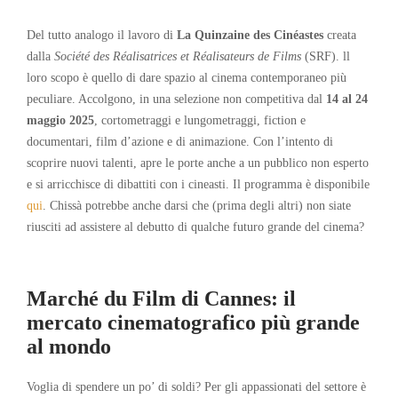
Del tutto analogo il lavoro di
La Quinzaine des Cinéastes
creata
dalla
Société des Réalisatrices et Réalisateurs de Films
(SRF). ll
loro scopo è quello di dare spazio al cinema contemporaneo più
peculiare. Accolgono, in una selezione non competitiva dal
14 al 24
maggio 2025
, cortometraggi e lungometraggi, fiction e
documentari, film d’azione e di animazione. Con l’intento di
scoprire nuovi talenti, apre le porte anche a un pubblico non esperto
e si arricchisce di dibattiti con i cineasti. Il programma è disponibile
qui
. Chissà potrebbe anche darsi che (prima degli altri) non siate
riusciti ad assistere al debutto di qualche futuro grande del cinema?
Marché du Film di Cannes: il
mercato cinematografico più grande
al mondo
Voglia di spendere un po’ di soldi? Per gli appassionati del settore è