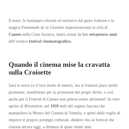
Il mare, le boutiques colorate ed esclusive dal gusto francese e la
magica
Promenade de la Croisette
impreziosiscono la città di
Cannes
nella Costa Azzurra, teatro ormai da ben
settantotto anni
dell’iconico
festival cinematografico.
Quando il cinema mise la cravatta
sulla Croisette
Sarà la storia (o il loro modo di essere), ma ai francesi piace molto
protestare, manifestare per la protezione dei propri diritti, e così
anche per il Festival di Cannes non poteva essere altrimenti! In vero
spirito di
Révolution
, nel
1939
stufi del regime fascista che
manipolava la Mostra del Cinema di Venezia, e spinti dalla voglia di
imporre il proprio prestigio culturale, diedero vita al festival che
risuona ancora oggi, a distanza di quasi ottant’anni.