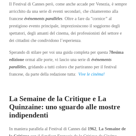
Il Festival di Cannes però, come anche accade per Venezia, è sempre
arricchito da una serie di eventi secondari, che chiameremo alla
francese
événements parallèles
. Oltre a fare da “cornice
”
al
prestigioso evento principale, impreziosiscono il soggiorno degli
spettatori, degli amanti del cinema, dei professionisti del settore e
dei cittadini che condividono l’esperienza.
Sperando di stilare per voi una guida completa per questa
78esima
edizione
ormai alle porte, vi lascio una serie di
événements
parallèles
, gridando a tutti coloro che partiranno per il festival
francese, da parte della redazione tutta:
Vive le cinéma!
La Semaine de la Critique e La
Quinzaine: uno sguardo alle mostre
indipendenti
In maniera parallela al Festival di Cannes dal
1962
,
La Semaine de