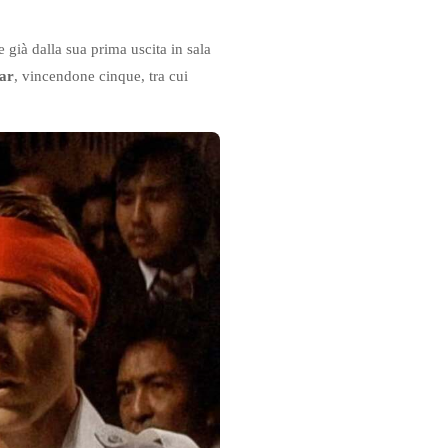
e già dalla sua prima uscita in sala
ar
, vincendone cinque, tra cui