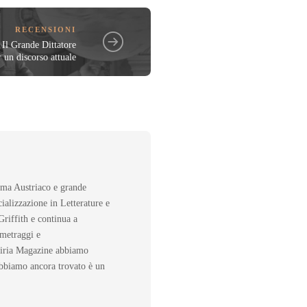
RECENSIONI
 Il Grande Dittatore
r un discorso attuale
inema Austriaco e grande
ializzazione in Letterature e
riffith e continua a
ometraggi e
abiria Magazine abbiamo
 abbiamo ancora trovato è un