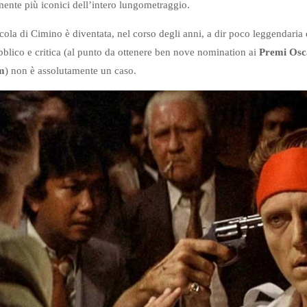
ente più iconici dell’intero lungometraggio.
licola di Cimino è diventata, nel corso degli anni, a dir poco leggendaria 
bblico e critica (al punto da ottenere ben nove nomination ai
Premi Osc
lm
) non è assolutamente un caso.