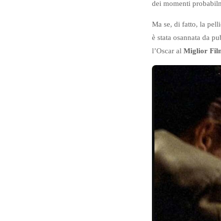
dei momenti probabilm
Ma se, di fatto, la pel
è stata osannata da pu
l’Oscar al
Miglior Fi