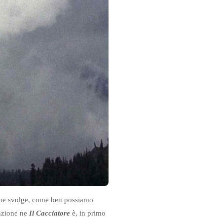
a che svolge, come ben possiamo
enzione ne
Il Cacciatore
è, in primo