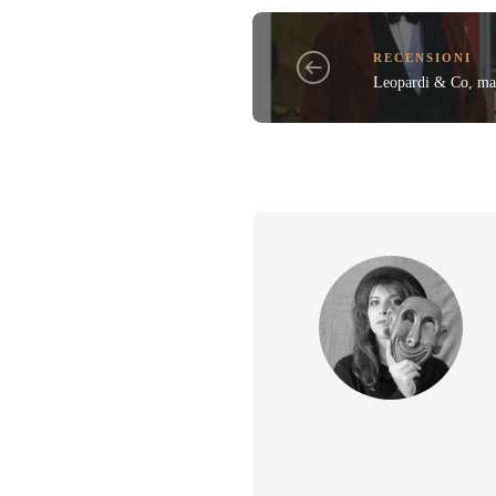
RECENSIONI
Leopardi & Co, ma 