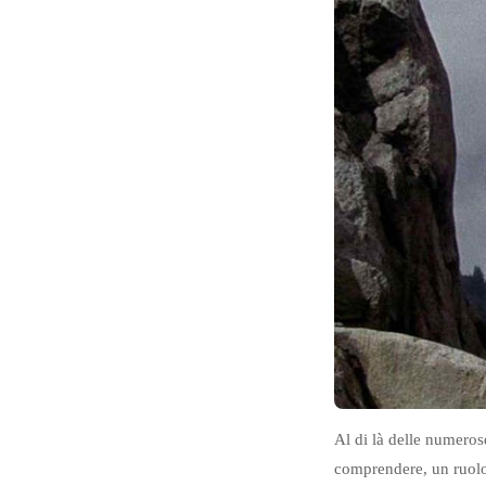
Al di là delle numeros
comprendere, un ruolo 