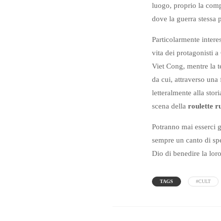
luogo, proprio la com
dove la guerra stessa 
Particolarmente interes
vita dei protagonisti a
Viet Cong, mentre la t
da cui, attraverso una
letteralmente alla sto
scena della
roulette r
Potranno mai esserci g
sempre un canto di spe
Dio di benedire la loro
TAGS
#CULT