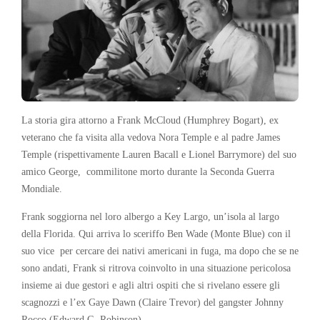
La storia gira attorno a Frank McCloud (Humphrey Bogart), ex
veterano che fa visita alla vedova Nora Temple e al padre James
Temple (rispettivamente Lauren Bacall e Lionel Barrymore) del suo
amico George, commilitone morto durante la Seconda Guerra
Mondiale.
Frank soggiorna nel loro albergo a Key Largo, un’isola al largo
della Florida. Qui arriva lo sceriffo Ben Wade (Monte Blue) con il
suo vice per cercare dei nativi americani in fuga, ma dopo che se ne
sono andati, Frank si ritrova coinvolto in una situazione pericolosa
insieme ai due gestori e agli altri ospiti che si rivelano essere gli
scagnozzi e l’ex Gaye Dawn (Claire Trevor) del gangster Johnny
Rocco (Edward G. Robinson).