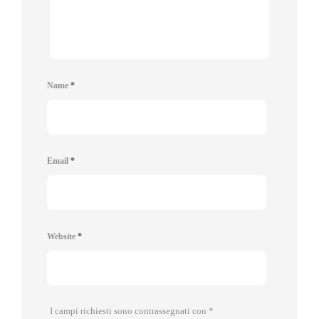
Name
*
Email
*
Website
*
I campi richiesti sono contrassegnati con
*