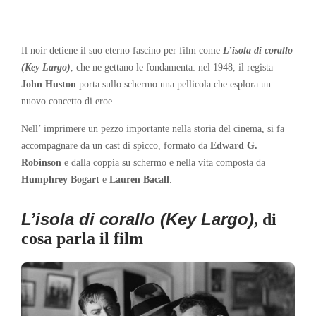
Il noir detiene il suo eterno fascino per film come
L’isola di corallo
(Key Largo)
, che ne gettano le fondamenta: nel 1948, il regista
John Huston
porta sullo schermo una pellicola che esplora un
nuovo concetto di eroe.
Nell’ imprimere un pezzo importante nella storia del cinema, si fa
accompagnare da un cast di spicco, formato da
Edward G.
Robinson
e dalla coppia su schermo e nella vita composta da
Humphrey Bogart
e
Lauren Bacall
.
L’isola di corallo (Key Largo)
, di
cosa parla il film