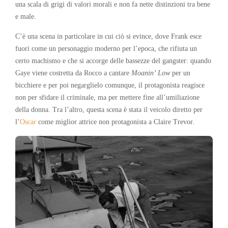
una scala di grigi di valori morali e non fa nette distinzioni tra bene
e male.
C’è una scena in particolare in cui ciò si evince, dove Frank esce
fuori come un personaggio moderno per l’epoca, che rifiuta un
certo machismo e che si accorge delle bassezze del gangster: quando
Gaye viene costretta da Rocco a cantare
Moanin’ Low
per un
bicchiere e per poi negarglielo comunque, il protagonista reagisce
non per sfidare il criminale, ma per mettere fine all’umiliazione
della donna. Tra l’altro, questa scena è stata il veicolo diretto per
l’
Oscar
come miglior attrice non protagonista a Claire Trevor.