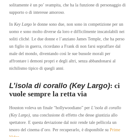
solitamente è un po’ svampita, che ha la funzione di personaggio di
supporto o di interesse amoroso.
In
Key Largo
le donne sono due, non sono in competizione per un
uomo e sono molto diverse da loro e difficilmente inscatolabili nei
soliti cliché. Le due donne e l’anziano James Temple, che ha perso
un figlio in guerra, ricordano a Frank di non farsi sopraffare dal
male del mondo, diventando così le sue bussole morali per
affrontare i demoni propri e degli altri, senza abbandonarsi al
nichilismo tipico di quegli anni.
L’isola di corallo (Key Largo)
: ci
vuole sempre la retta via
Houston voleva un finale “hollywoodiano” per
L’isola di corallo
(Key Largo)
, una conclusione di effetto che desse giustizia allo
spettatore. E questa deviazione dal noir rende tale pellicola un
tesoro del cinema d’oro. Per recuperarlo, è disponibile su
Prime