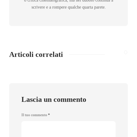
o critica cinematografica, ma nel dubbio continua a
scrivere e a rompere qualche quarta parete.
Articoli correlati
Lascia un commento
Il tuo commento
*