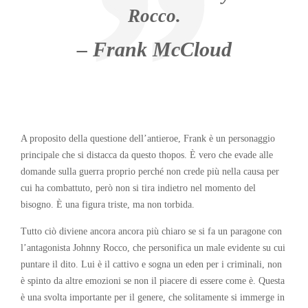
Rocco.
– Frank McCloud
A proposito della questione dell’antieroe, Frank è un personaggio
principale che si distacca da questo thopos. È vero che evade alle
domande sulla guerra proprio perché non crede più nella causa per
cui ha combattuto, però non si tira indietro nel momento del
bisogno. È una figura triste, ma non torbida.
Tutto ciò diviene ancora ancora più chiaro se si fa un paragone con
l’antagonista Johnny Rocco, che personifica un male evidente su cui
puntare il dito. Lui è il cattivo e sogna un eden per i criminali, non
è spinto da altre emozioni se non il piacere di essere come è. Questa
è una svolta importante per il genere, che solitamente si immerge in