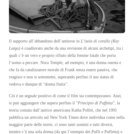
Il supporto all’abbandono dell’antieroe in
L’isola di corallo (Key
Largo)
è coadiuvato anche da una revisione di alcuni archetipi, tra i
quali c’è un vero e proprio rifiuto della femme fatale che porta
l’uomo a peccare. Nora Temple, ad esempio, è una donna onesta e
che fa da catalizzatore morale di Frank senza essere passiva, che
reagisce e non si sottomette, superando perfino il suo status di
vedova e dunque di “donna finita”.
Ciò è un segnale positivo di come il film sia contemporaneo. Anzi,
si può aggiungere che supera perfino il “
Principio di Puffetta
”, la
teoria coniata dall’autrice americana Katha Pollitt, che nel 1991
pubblica un articolo sul New York Times dove individua come nella
maggior parte delle storie, ci sono tanti uomini e tutti diversi,
mentre c’è una sola donna (da qui l’esempio dei Puffi e Puffetta) e