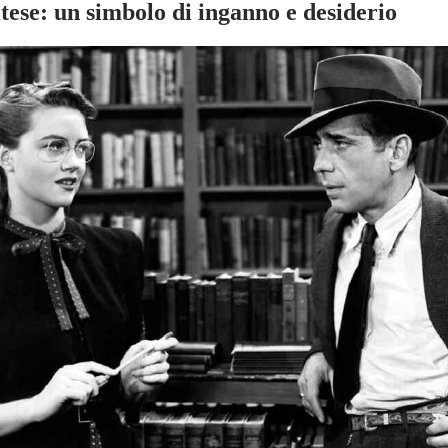
ltese: un simbolo di inganno e desiderio