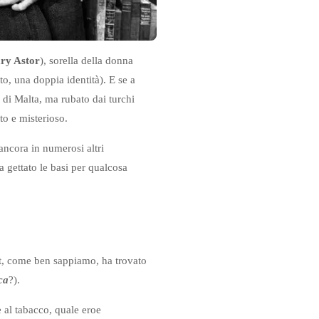
ry Astor
), sorella della donna
o, una doppia identità). E se a
a di Malta, ma rubato dai turchi
to e misterioso.
 ancora in numerosi altri
 gettato le basi per qualcosa
, come ben sappiamo, ha trovato
ca
?).
 al tabacco, quale eroe