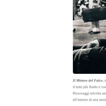
Il Mistero del Falco
, 
il tutto più fluido e va
Personaggi talvolta am
all’interno di una stori