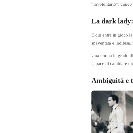
“involontario”, cinico
La dark lady:
E qui entra in gioco l
spaventata e indifesa, 
Una donna in grado di 
capace di cambiare tota
Ambiguità e 