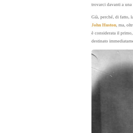
trovarci davanti a una
Già, perché, di fatto,
John Huston
, ma, olt
è considerata il primo
destinato immediatamen