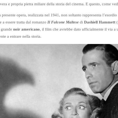
 vera e propria pietra miliare della storia del cinema. E questo, come ve
 la presente opera, realizzata nel 1941, non soltanto rappresenta l’esord
re a essere tratta dal romanzo
Il Falcone Maltese
di
Dashiell Hammett
(
, grande
noir americano
, il film che avrebbe dato ufficialmente il via 
te a entrare nella storia.