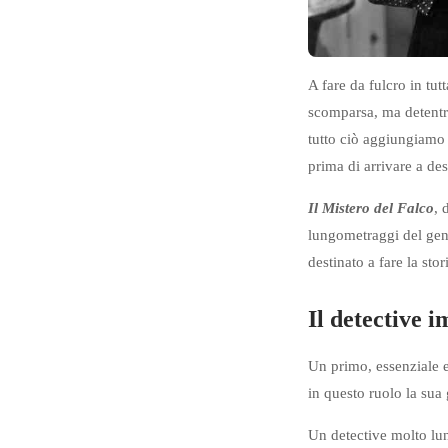
A fare da fulcro in tu
scomparsa, ma detentri
tutto ciò aggiungiamo
prima di arrivare a des
Il Mistero del Falco
, 
lungometraggi del gene
destinato a fare la stor
Il detective 
Un primo, essenziale e
in questo ruolo la sua
Un detective molto lun