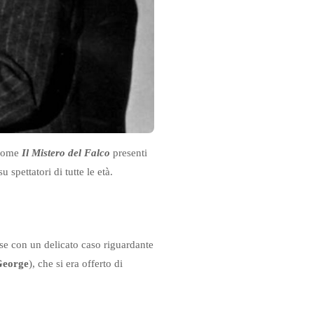
 come
Il Mistero del Falco
presenti
spettatori di tutte le età.
ese con un delicato caso riguardante
George
), che si era offerto di