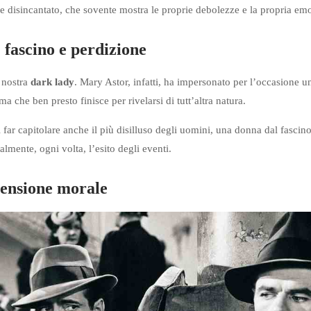
 e disincantato, che sovente mostra le proprie debolezze e la propria emo
 fascino e perdizione
a nostra
dark lady
. Mary Astor, infatti, ha impersonato per l’occasione
ma che ben presto finisce per rivelarsi di tutt’altra natura.
far capitolare anche il più disilluso degli uomini, una donna dal fascin
lmente, ogni volta, l’esito degli eventi.
tensione morale