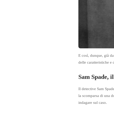
E così, dunque, già da
delle caratteristiche e
Sam Spade, il 
Il detective Sam Spad
la scomparsa di una do
indagare sul caso.