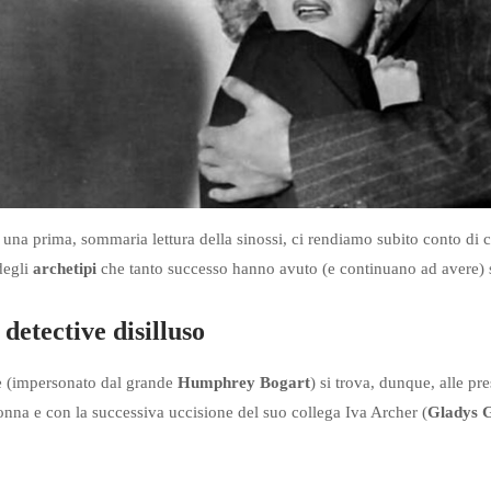
 una prima, sommaria lettura della sinossi, ci rendiamo subito conto di
 degli
archetipi
che tanto successo hanno avuto (e continuano ad avere) su 
detective disilluso
e (impersonato dal grande
Humphrey Bogart
) si trova, dunque, alle pr
nna e con la successiva uccisione del suo collega Iva Archer (
Gladys 