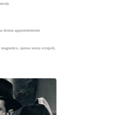
tività.
 una donna apparentemente
o magnetico, spesso senza scrupoli,