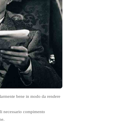
icolarmente bene in modo da rendere
uali necessario compimento
ne.