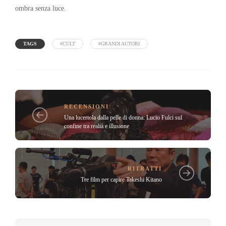
ombra senza luce.
TAGS
#CULT
#GRANDI AUTORI
RECENSIONI
Una lucertola dalla pelle di donna: Lucio Fulci sul
confine tra realtà e illusione
RITRATTI
Tre film per capire Takeshi Kitano