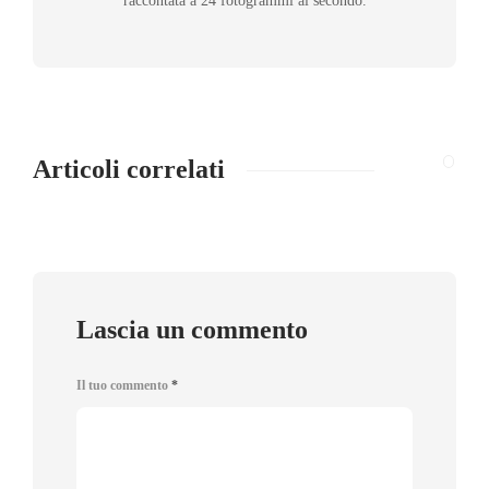
raccontata a 24 fotogrammi al secondo.
Articoli correlati
Lascia un commento
Il tuo commento
*