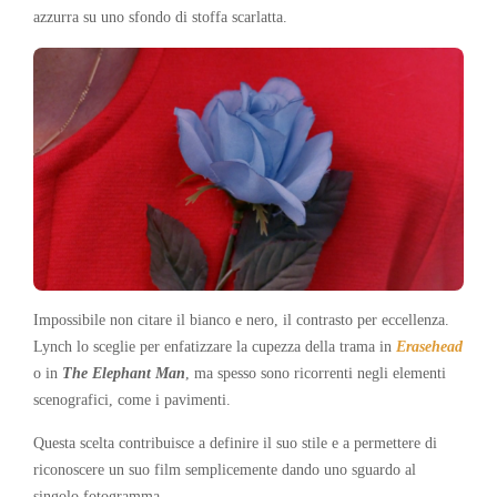
azzurra su uno sfondo di stoffa scarlatta.
Impossibile non citare il bianco e nero, il contrasto per eccellenza.
Lynch lo sceglie per enfatizzare la cupezza della trama in
Erasehead
o in
The Elephant Man
, ma spesso sono ricorrenti negli elementi
scenografici, come i pavimenti.
Questa scelta contribuisce a definire il suo stile e a permettere di
riconoscere un suo film semplicemente dando uno sguardo al
singolo fotogramma.