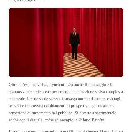
Oltre all’estetica visiva, Lynch utilizza anche il montaggio e la
composizione delle scene per creare una narrazione visiva complessa
e surreale. Le sue scene spesso si susseguono rapidamente, con tagli
bruschi e improvvisi cambiamenti di prospettiva, per creare una
sensazione di turbamento nel pubblico. Si diverte a sperimentale
anche con il digitale, come ad esempio in
Inland Empire
.
Il suo amore per le immagini, non si limita al cinema.
David Lynch