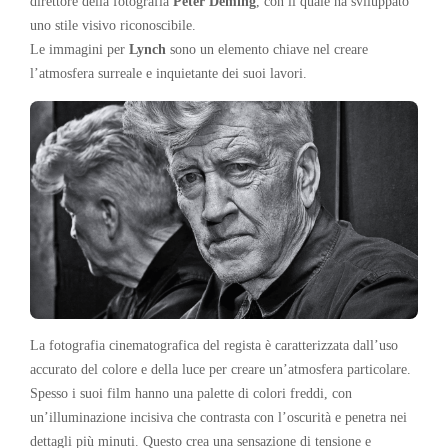
direttore della fotografia
Peter Deming
, con il quale ha sviluppato
uno stile visivo riconoscibile.
Le immagini per
Lynch
sono un elemento chiave nel creare
l’atmosfera surreale e inquietante dei suoi lavori.
La fotografia cinematografica del regista è caratterizzata dall’uso
accurato del colore e della luce per creare un’atmosfera particolare.
Spesso i suoi film hanno una palette di colori freddi, con
un’illuminazione incisiva che contrasta con l’oscurità e penetra nei
dettagli più minuti. Questo crea una sensazione di tensione e