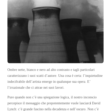
Ombre nette, bianco e nero ad alto contrasto e tagli particolari
caratterizzano i suoi scatti d’autore. Una cosa è certa: l’inquietudine
indecifrabile dell’artista emerge in qualunque sua opera. E’
l’irrazionale che ci attrae nei suoi lavori.
Pure quando non c’è una spiegazione logica, il nostro inconscio
percepisce il messaggio che prepotentemente vuole lasciarc
i
David
Lynch: c’è grande fascino nella decadenza e nell’oscuro. Non c’è