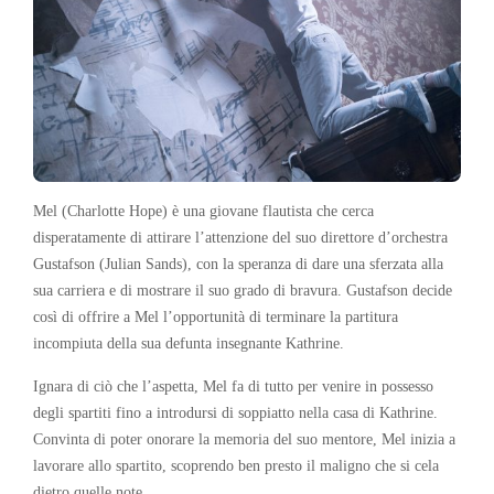
Mel (Charlotte Hope) è una giovane flautista che cerca
disperatamente di attirare l’attenzione del suo direttore d’orchestra
Gustafson (Julian Sands), con la speranza di dare una sferzata alla
sua carriera e di mostrare il suo grado di bravura. Gustafson decide
così di offrire a Mel l’opportunità di terminare la partitura
incompiuta della sua defunta insegnante Kathrine.
Ignara di ciò che l’aspetta, Mel fa di tutto per venire in possesso
degli spartiti fino a introdursi di soppiatto nella casa di Kathrine.
Convinta di poter onorare la memoria del suo mentore, Mel inizia a
lavorare allo spartito, scoprendo ben presto il maligno che si cela
dietro quelle note.