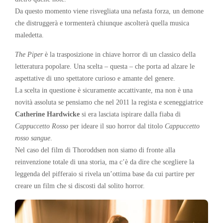
Da questo momento viene risvegliata una nefasta forza, un demone
che distruggerà e tormenterà chiunque ascolterà quella musica
maledetta.
The Piper
è la trasposizione in chiave horror di un classico della
letteratura popolare. Una scelta – questa – che porta ad alzare le
aspettative di uno spettatore curioso e amante del genere.
La scelta in questione è sicuramente accattivante, ma non è una
novità assoluta se pensiamo che nel 2011 la regista e sceneggiatrice
Catherine Hardwicke
si era lasciata ispirare dalla fiaba di
Cappuccetto Rosso
per ideare il suo horror dal titolo
Cappuccetto
rosso sangue
.
Nel caso del film di Thoroddsen non siamo di fronte alla
reinvenzione totale di una storia, ma c’è da dire che scegliere la
leggenda del pifferaio si rivela un’ottima base da cui partire per
creare un film che si discosti dal solito horror.