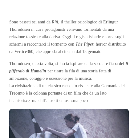
Sono passati sei anni da
Rift
, il thriller psicologico di Erlingur
Thoroddsen in cui i protagonisti venivano tormentati da una
relazione tossica e alla deriva. Oggi il regista islandese torna sugli
schermi a raccontarci il tormento con
The Piper
, horror distribuito
da Vertice360, che approda al cinema dal 18 gennaio.
Thoroddsen, questa volta, si lascia ispirare dalla secolare fiaba del
Il
pifferaio di Hamelin
per tirare la fila di una storia fatta di
ambizione, coraggio e ossessione per la musica.
La rivisitazione di un classico racconto risalente alla Germania del
Trecento è la colonna portante di un film che da un lato
incuriosisce, ma dall’altro ti entusiasma poco.