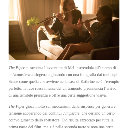
The Piper
ci racconta l’avventura di Mel inserendola all’interno di
un’atmosfera ansiogena e giocando con una fotografia dai toni cupi.
Scene come quella che avviene nella casa di Kathrine ne è l’esempio
perfetto: la luce rossa intensa del un tramonto preannuncia l’arrivo
di una temibile presenza e offre una certa suggestione visiva.
The Piper
gioca molto sui meccanismi della suspense per generare
tensione adoperando dei continui
Jumpscare
, che destano un certo
coinvolgimento dello spettatore. Ciò risulta azzeccato per tutta la
prima parte del film, ma già nella seconda parte si nota una certa