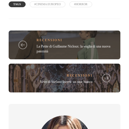
TAGS
#CINEMA EUROPEO
#HORROR
RECENSIONI
La Petite di Guillaume Nicloux: la voglia di una nuova
paternità
RECENSIONI
Neve di Stefano Incerti: un noir bianco