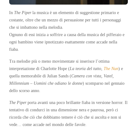
In
The Piper
la musica è un elemento di suggestione primario e
costante, oltre che un mezzo di persuasione per tutti i personaggi
che si imbattono nella melodia.
Ognuno di essi inizia a soffrire a causa della musica del pifferaio e
ogni bambino viene ipnotizzato esattamente come accade nella
fiaba.
Tra melodie più o meno movimentate si inserisce l’ottima
interpretazione di Charlotte Hope (
La teoria del tutto
,
The Nun
) e
quella memorabile di Julian Sands (
Camera con vista, Vatel,
Millennium – Uomini che odiano le donne
) scomparso nel gennaio
dello scorso anno.
The Piper
porta avanti una poco brillante fiaba in versione horror. Il
tentativo di condurci in una dimensione nera e paurosa, però ci
ricorda che ciò che dobbiamo temere è ciò che si ascolta e non si
vede… come accade nel mondo delle favole.