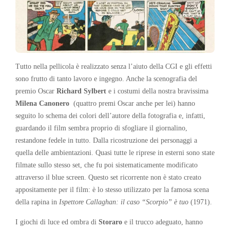
Tutto nella pellicola è realizzato senza l’aiuto della CGI e gli effetti
sono frutto di tanto lavoro e ingegno. Anche la scenografia del
premio Oscar
Richard Sylbert
e i costumi della nostra bravissima
Milena Canonero
(quattro premi Oscar anche per lei) hanno
seguito lo schema dei colori dell’autore della fotografia e, infatti,
guardando il film sembra proprio di sfogliare il giornalino,
restandone fedele in tutto. Dalla ricostruzione dei personaggi a
quella delle ambientazioni. Quasi tutte le riprese in esterni sono state
filmate sullo stesso set, che fu poi sistematicamente modificato
attraverso il blue screen. Questo set ricorrente non è stato creato
appositamente per il film: è lo stesso utilizzato per la famosa scena
della rapina in
Ispettore Callaghan: il caso “Scorpio” è tuo
(1971).
I giochi di luce ed ombra di
Storaro
e il trucco adeguato, hanno