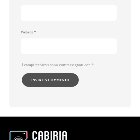
Website
*
I campi richiesti sono contrassegnati con
*