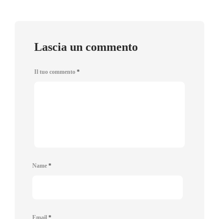
Lascia un commento
Il tuo commento
*
Name
*
Email
*