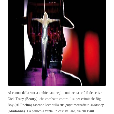
Al centro della storia ambientata negli anni trenta, c’è il detective
Dick Tracy (
Beatty
) che combatte contro il super criminale Big
Boy (
Al Pacino
) facendo leva sulla sua
pupa
mozzafiato
Mahoney
(
Madonna
). La pellicola vanta un cast stellare, tra cui
Paul