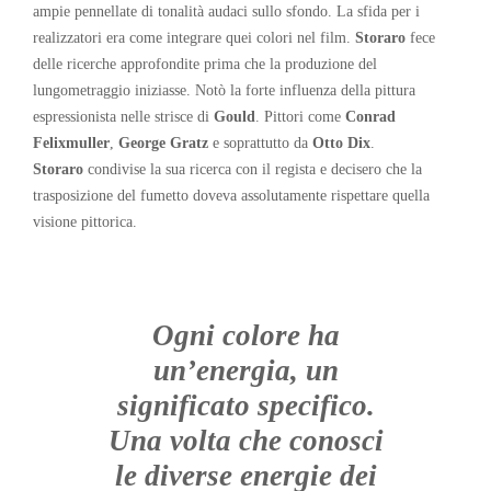
ampie pennellate di tonalità audaci sullo sfondo. La sfida per i
realizzatori era come integrare quei colori nel film.
Storaro
fece
delle ricerche approfondite prima che la produzione del
lungometraggio iniziasse. Notò la forte influenza della pittura
espressionista nelle strisce di
Gould
. Pittori come
Conrad
Felixmuller
,
George Gratz
e soprattutto da
Otto Dix
.
Storaro
condivise la sua ricerca con il regista e decisero che la
trasposizione del fumetto doveva assolutamente rispettare quella
visione pittorica.
Ogni colore ha
un’energia, un
significato specifico.
Una volta che conosci
le diverse energie dei