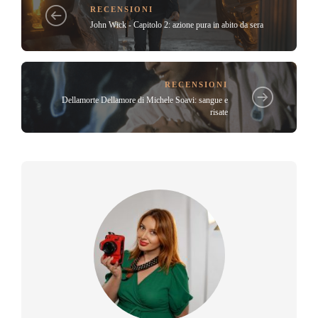
RECENSIONI
John Wick - Capitolo 2: azione pura in abito da sera
RECENSIONI
Dellamorte Dellamore di Michele Soavi: sangue e
risate