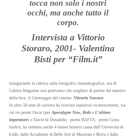
tocca non solo i nostri
occhi, ma anche tutto il
corpo.
Intervista a Vittorio
Storaro, 2001- Valentina
Bisti per “Film.it”
Inaugurando la rubrica sulla fotografia cinematografica, noi di
Cabiria Magazine non potevamo che scegliere di partire dal maestro
della luce, il
Caravaggio del cinema
:
Vittorio Storaro
.
In oltre 50 anni di carriera ha ricevuto numerosi riconoscimenti, tra
cui tre premi Oscar (per
Apocalypse Now
,
Reds
e
L’ultimo
imperatore
) e David di Donatello, premi BAFTA, premi Goya.
Inoltre, ha ottenuto anche 4 lauree honoris causa dall’Università di
Łódź, dalle Accademie di Belle Arti di Macerata e Brera e dalla