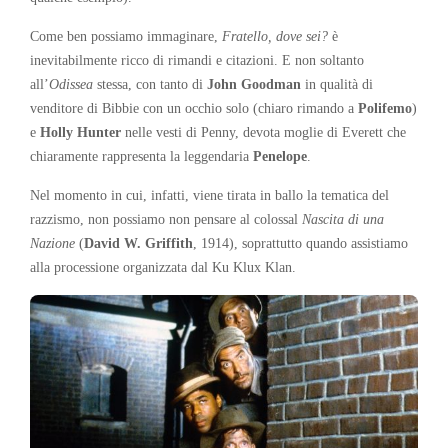
Come ben possiamo immaginare,
Fratello, dove sei?
è
inevitabilmente ricco di rimandi e citazioni. E non soltanto
all’
Odissea
stessa, con tanto di
John Goodman
in qualità di
venditore di Bibbie con un occhio solo (chiaro rimando a
Polifemo
)
e
Holly Hunter
nelle vesti di Penny, devota moglie di Everett che
chiaramente rappresenta la leggendaria
Penelope
.
Nel momento in cui, infatti, viene tirata in ballo la tematica del
razzismo, non possiamo non pensare al colossal
Nascita di una
Nazione
(
David W. Griffith
, 1914), soprattutto quando assistiamo
alla processione organizzata dal Ku Klux Klan.