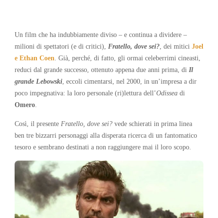
Un film che ha indubbiamente diviso – e continua a dividere –
milioni di spettatori (e di critici),
Fratello, dove sei?
, dei mitici
Joel
e Ethan Coen
. Già, perché, di fatto, gli ormai celeberrimi cineasti,
reduci dal grande successo, ottenuto appena due anni prima, di
Il
grande Lebowski
, eccoli cimentarsi, nel 2000, in un’impresa a dir
poco impegnativa: la loro personale (ri)lettura dell’
Odissea
di
Omero
.
Così, il presente
Fratello, dove sei?
vede schierati in prima linea
ben tre bizzarri personaggi alla disperata ricerca di un fantomatico
tesoro e sembrano destinati a non raggiungere mai il loro scopo.