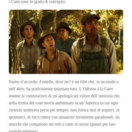
i Coen sono in grado di concepire.
Siamo d’accordo:
Fratello, dove sei?
è un film che, in un modo o
nell’altro, ha praticamente spiazzato tutti. L’
Odissea
à la Coen
assume le connotazioni di un’apologia sul valore dell’amicizia che,
nella forma del road movie ambientato in un’America in cui ogni
certezza sembrava persa per sempre, non finisce mai di stupirci, di
spiazzarci, di farci ridere con situazioni fortemente paradossali, da
mucche che compaiono sui tetti a canti di sirene (giusto per fare
qualche esempio).