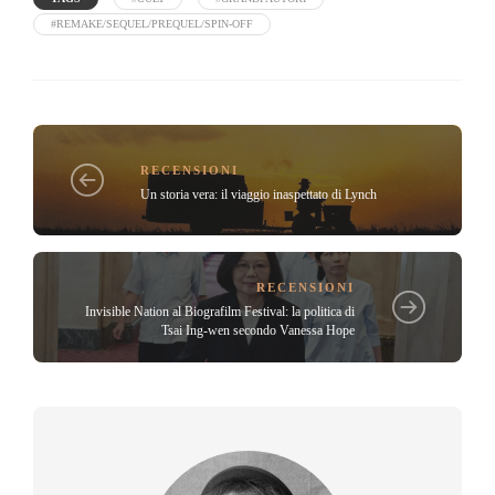
#REMAKE/SEQUEL/PREQUEL/SPIN-OFF
RECENSIONI
Un storia vera: il viaggio inaspettato di Lynch
RECENSIONI
Invisible Nation al Biografilm Festival: la politica di
Tsai Ing-wen secondo Vanessa Hope