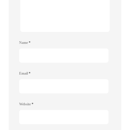
Name
*
Email
*
Website
*