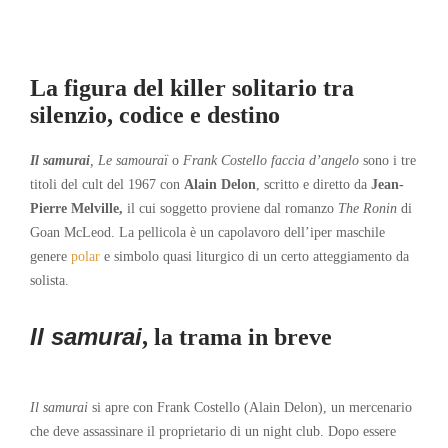
La figura del killer solitario tra
silenzio, codice e destino
Il samurai
, Le samouraï
o
Frank Costello faccia d’angelo
sono i tre
titoli del cult del 1967 con
Alain Delon
, scritto e diretto da
Jean-
Pierre Melville,
il cui soggetto proviene dal romanzo
The Ronin
di
Goan McLeod. La pellicola è un capolavoro dell’iper maschile
genere
polar
e simbolo quasi liturgico di un certo atteggiamento da
solista.
Il samurai
, la trama in breve
Il samurai
si apre con Frank Costello (Alain Delon), un mercenario
che deve assassinare il proprietario di un night club. Dopo essere