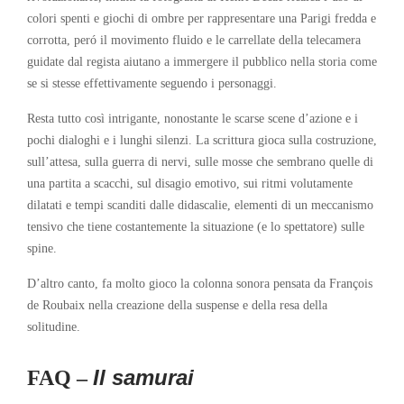
colori spenti e giochi di ombre per rappresentare una Parigi fredda e
corrotta, peró il movimento fluido e le carrellate della telecamera
guidate dal regista aiutano a immergere il pubblico nella storia come
se si stesse effettivamente seguendo i personaggi.
Resta tutto così intrigante, nonostante le scarse scene d’azione e i
pochi dialoghi e i lunghi silenzi. La scrittura gioca sulla costruzione,
sull’attesa, sulla guerra di nervi, sulle mosse che sembrano quelle di
una partita a scacchi, sul disagio emotivo, sui ritmi volutamente
dilatati e tempi scanditi dalle didascalie, elementi di un meccanismo
tensivo che tiene costantemente la situazione (e lo spettatore) sulle
spine.
D’altro canto, fa molto gioco la colonna sonora pensata da François
de Roubaix nella creazione della suspense e della resa della
solitudine.
Il samurai
FAQ –