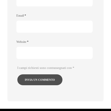
Email
*
Website
*
I campi richiesti sono contrassegnati con
*