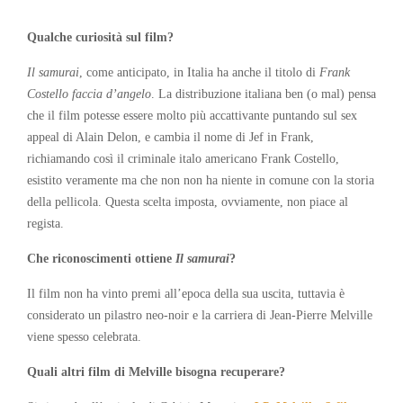
Qualche curiosità sul film?
Il samurai
, come anticipato, in Italia ha anche il titolo di
Frank
Costello faccia d’angelo
. La distribuzione italiana ben (o mal) pensa
che il film potesse essere molto più accattivante puntando sul sex
appeal di Alain Delon, e cambia il nome di Jef in Frank,
richiamando così il criminale italo americano Frank Costello,
esistito veramente ma che non non ha niente in comune con la storia
della pellicola. Questa scelta imposta, ovviamente, non piace al
regista.
Che riconoscimenti ottiene
Il samurai
?
Il film non ha vinto premi all’epoca della sua uscita, tuttavia è
considerato un pilastro neo-noir e la carriera di Jean-Pierre Melville
viene spesso celebrata.
Quali altri film di Melville bisogna recuperare?