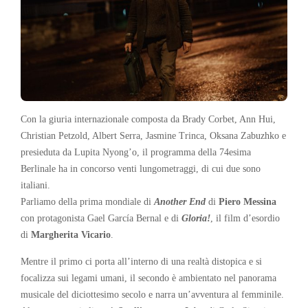
Con la giuria internazionale composta da Brady Corbet, Ann Hui,
Christian Petzold, Albert Serra, Jasmine Trinca, Oksana Zabuzhko e
presieduta da Lupita Nyong’o, il programma della 74esima
Berlinale ha in concorso venti lungometraggi, di cui due sono
italiani.
Parliamo della prima mondiale di
Another End
di
Piero Messina
con protagonista Gael García Bernal e di
Gloria!
, il film d’esordio
di
Margherita Vicario
.
Mentre il primo ci porta all’interno di una realtà distopica e si
focalizza sui legami umani, il secondo è ambientato nel panorama
musicale del diciottesimo secolo e narra un’avventura al femminile.