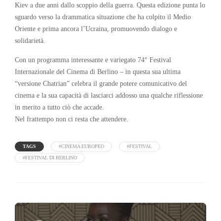
Kiev a due anni dallo scoppio della guerra. Questa edizione punta lo
sguardo verso la drammatica situazione che ha colpito il Medio
Oriente e prima ancora l’Ucraina, promuovendo dialogo e
solidarietà.
Con un programma interessante e variegato 74° Festival
Internazionale del Cinema di Berlino – in questa sua ultima
“versione Chatrian” celebra il grande potere comunicativo del
cinema e la sua capacità di lasciarci addosso una qualche riflessione
in merito a tutto ciò che accade.
Nel frattempo non ci resta che attendere.
TAGS
#CINEMA EUROPEO
#FESTIVAL
#FESTIVAL DI BERLINO