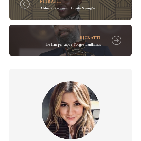
RITRATTI
3 film per conoscere Lupita Nyong’o
RITRATTI
Tre film per capire Yorgos Lanthimos