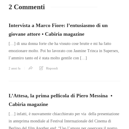
2 Commenti
Intervista a Marco Fiore: l’entusiasmo di un
giovane attore • Cabiria magazine
[…] di una donna forte che ha vissuto cose brutte e mi ha fatto
emozionare molto. Poi ho lavorato con Jasmine Trinca in Supersex,
l’ammiro tanto ed è stata molto gentile con […]
2 anni fa
Rispondi
L’Attesa, la prima pellicola di Piero Messina •
Cabiria magazine
[…] infatti, è nuovamente chiacchierato per via della presentazione
in anteprima mondiale al Festival Internazionale del Cinema di
Berlino del film Another end: “Uso l’amore per osservare il nostro