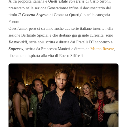
Altra proposta italiana è
Quell’estate con Iréne
di Carlo Sironi,
presentato nella sezione Generationse infine il documentario dal
titolo
Il Cassetto Segreto
di Costanza Quartiglio nella categoria
Forum.
Quest’anno, però ci saranno anche due serie italiane inserite nella
sezione Berlinale Special e che destano già grande curiosità: sono
Dostoevskij
, serie noir scritta e diretta dai Fratelli D’Innocenzo e
Supersex
, scritta da Francesca Manieri e diretta da
Matteo Rovere
,
liberamente ispirata alla vita di Rocco Siffredi.