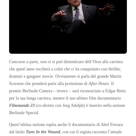
Concorso a parte, non ci si può dimenticare dell’Orso alla carriera
che quest’anno toccherà a colui che ci ha conquistato con thriller,
drammi e gangster movie. Ovviamente si parla del grande Martin
Scorsese che prenderà parte alla proiezione di
After Hours.
Il
premio Berlinale Camera – invece – sarà riconosciuto a Edgar Reitz
per la sua lunga carriera, mentre il suo ultimo film documentario
Filmstunde 23
(co-diretto con Jorg Adolph) è inserito nella sezione
Berlinale Special.
Quest’ultima sezione ospita anche il documentario di Abel Ferrara
dal titolo
Turn In the Wound
, con cui il regista racconta l’attuale