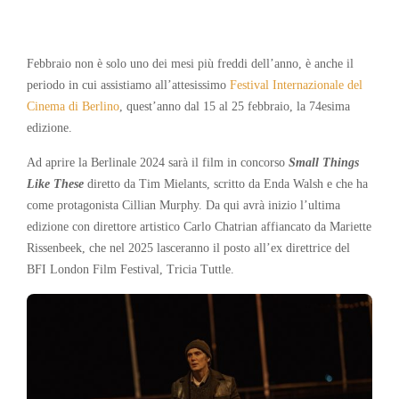
Febbraio non è solo uno dei mesi più freddi dell’anno, è anche il
periodo in cui assistiamo all’attesissimo
Festival Internazionale del
Cinema di Berlino
, quest’anno dal 15 al 25 febbraio, la 74esima
edizione.
Ad aprire la Berlinale 2024 sarà il film in concorso
Small Things
Like These
diretto da Tim Mielants, scritto da Enda Walsh e che ha
come protagonista Cillian Murphy. Da qui avrà inizio l’ultima
edizione con direttore artistico Carlo Chatrian affiancato da Mariette
Rissenbeek, che nel 2025 lasceranno il posto all’ex direttrice del
BFI London Film Festival, Tricia Tuttle.