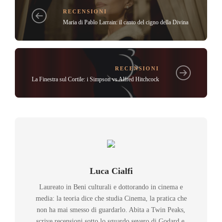
RECENSIONI
Maria di Pablo Larrain: il canto del cigno della Divina
RECENSIONI
La Finestra sul Cortile: i Simpson vs Alfred Hitchcock
Luca Cialfi
Laureato in Beni culturali e dottorando in cinema e
media: la teoria dice che studia Cinema, la pratica che
non ha mai smesso di guardarlo. Abita a Twin Peaks,
scrive recensioni sotto lo sguardo severo di Godard e,