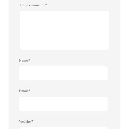
Il tuo commento
*
Name
*
Email
*
Website
*