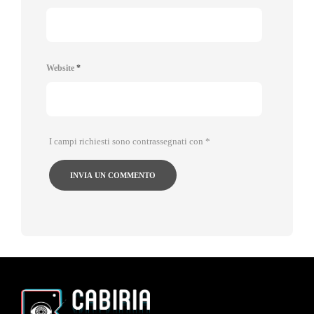
Website
*
I campi richiesti sono contrassegnati con
*