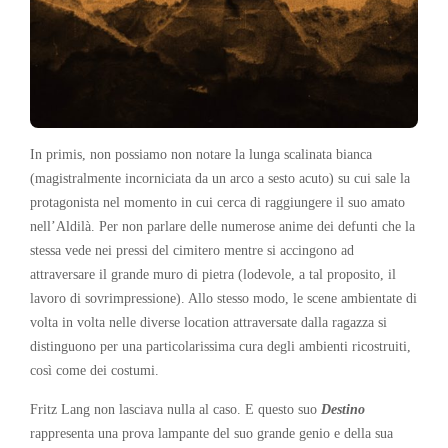
In primis, non possiamo non notare la lunga scalinata bianca
(magistralmente incorniciata da un arco a sesto acuto) su cui sale la
protagonista nel momento in cui cerca di raggiungere il suo amato
nell’Aldilà. Per non parlare delle numerose anime dei defunti che la
stessa vede nei pressi del cimitero mentre si accingono ad
attraversare il grande muro di pietra (lodevole, a tal proposito, il
lavoro di sovrimpressione). Allo stesso modo, le scene ambientate di
volta in volta nelle diverse location attraversate dalla ragazza si
distinguono per una particolarissima cura degli ambienti ricostruiti,
così come dei costumi.
Fritz Lang non lasciava nulla al caso. E questo suo
Destino
rappresenta una prova lampante del suo grande genio e della sua