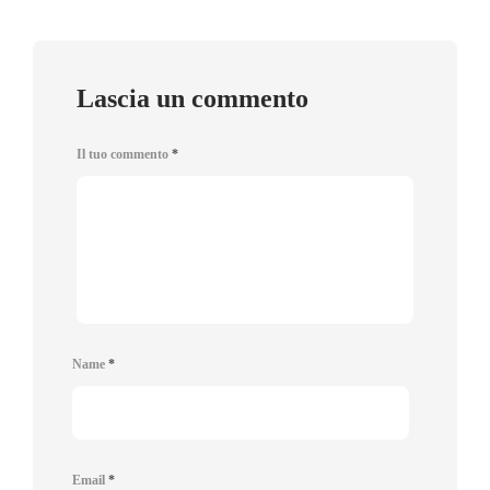
Lascia un commento
Il tuo commento
*
Name
*
Email
*