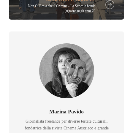
Non Ci Resta che il Crimine - La Serie: la banda
(ri)torna negli anni 70
Marina Pavido
Giornalista freelance per diverse testate culturali,
fondatrice della rivista Cinema Austriaco e grande