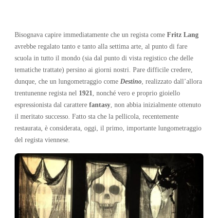
Bisognava capire immediatamente che un regista come
Fritz Lang
avrebbe regalato tanto e tanto alla settima arte, al punto di fare
scuola in tutto il mondo (sia dal punto di vista registico che delle
tematiche trattate) persino ai giorni nostri. Pare difficile credere,
dunque, che un lungometraggio come
Destino
, realizzato dall’allora
trentunenne regista nel
1921
, nonché vero e proprio gioiello
espressionista dal carattere
fantasy
, non abbia inizialmente ottenuto
il meritato successo. Fatto sta che la pellicola, recentemente
restaurata, è considerata, oggi, il primo, importante lungometraggio
del regista viennese.