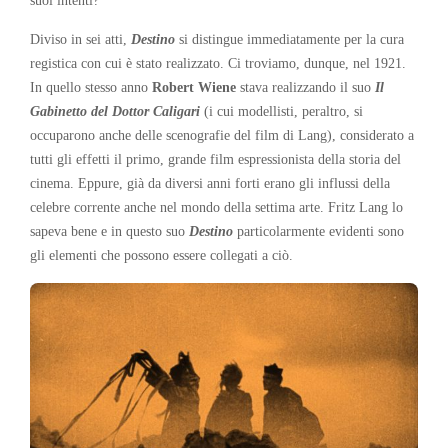
suoi intenti?
Diviso in sei atti,
Destino
si distingue immediatamente per la cura
registica con cui è stato realizzato. Ci troviamo, dunque, nel 1921.
In quello stesso anno
Robert Wiene
stava realizzando il suo
Il
Gabinetto del Dottor Caligari
(i cui modellisti, peraltro, si
occuparono anche delle scenografie del film di Lang), considerato a
tutti gli effetti il primo, grande film espressionista della storia del
cinema. Eppure, già da diversi anni forti erano gli influssi della
celebre corrente anche nel mondo della settima arte. Fritz Lang lo
sapeva bene e in questo suo
Destino
particolarmente evidenti sono
gli elementi che possono essere collegati a ciò.