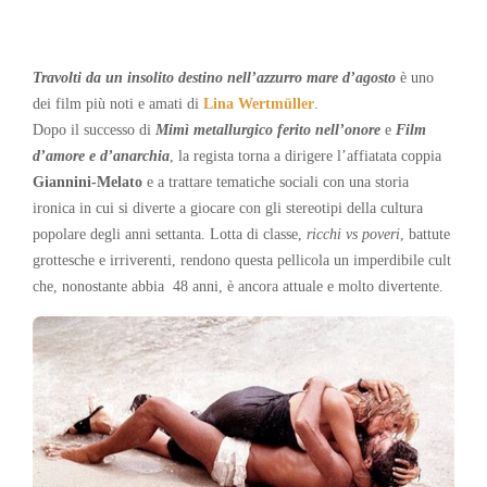
Travolti da un insolito destino nell’azzurro mare d’agosto
è uno
dei film più noti e amati di
Lina Wertmüller
.
Dopo il successo di
Mimì metallurgico ferito nell’onore
e
Film
d’amore e d’anarchia
, la regista torna a dirigere l’affiatata coppia
Giannini-Melato
e a trattare tematiche sociali con una storia
ironica in cui si diverte a giocare con gli stereotipi della cultura
popolare degli anni settanta. Lotta di classe,
ricchi vs poveri
, battute
grottesche e irriverenti, rendono questa pellicola un imperdibile cult
che, nonostante abbia 48 anni, è ancora attuale e molto divertente.