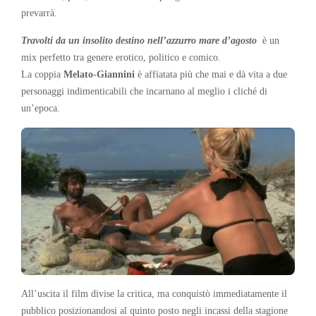
prevarrà.
Travolti da un insolito destino nell’azzurro mare d’agosto
è un
mix perfetto tra genere erotico, politico e comico.
La coppia
Melato-Giannini
è affiatata più che mai e dà vita a due
personaggi indimenticabili che incarnano al meglio i cliché di
un’epoca.
All’uscita il film divise la critica, ma conquistò immediatamente il
pubblico posizionandosi al quinto posto negli incassi della stagione