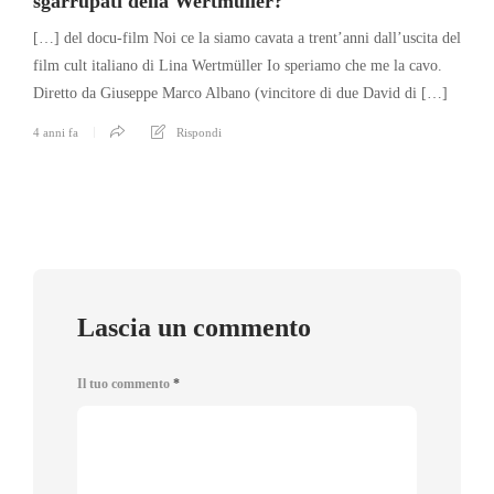
sgarrupati della Wertmüller?
[…] del docu-film Noi ce la siamo cavata a trent’anni dall’uscita del
film cult italiano di Lina Wertmüller Io speriamo che me la cavo.
Diretto da Giuseppe Marco Albano (vincitore di due David di […]
4 anni fa
Rispondi
Lascia un commento
Il tuo commento
*