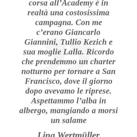
corsa all’Academy è in
realtà una costosissima
campagna. Con me
c’erano
Giancarlo
Giannini
,
Tullio Kezich
e
sua moglie Lalla. Ricordo
che prendemmo un charter
notturno per tornare a San
Francisco, dove il giorno
dopo avevamo le riprese.
Aspettammo l’alba in
albergo, mangiando a morsi
un salame
Lina Wertmüller