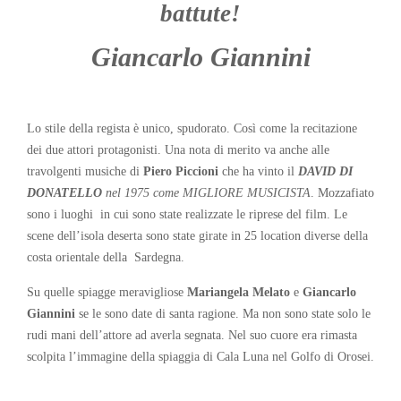
battute!
Giancarlo Giannini
Lo stile della regista è unico, spudorato. Così come la recitazione
dei due attori protagonisti. Una nota di merito va anche alle
travolgenti musiche di
Piero Piccioni
che ha vinto il
DAVID DI
DONATELLO
nel 1975 come MIGLIORE MUSICISTA
. Mozzafiato
sono i luoghi in cui sono state realizzate le riprese del film. Le
scene dell’isola deserta sono state girate in 25 location diverse della
costa orientale della Sardegna.
Su quelle spiagge meravigliose
Mariangela Melato
e
Giancarlo
Giannini
se le sono date di santa ragione. Ma non sono state solo le
rudi mani dell’attore ad averla segnata. Nel suo cuore era rimasta
scolpita l’immagine della spiaggia di Cala Luna nel Golfo di Orosei.