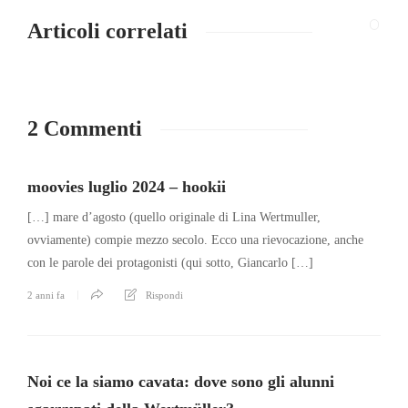
Articoli correlati
2 Commenti
moovies luglio 2024 – hookii
[…] mare d’agosto (quello originale di Lina Wertmuller,
ovviamente) compie mezzo secolo. Ecco una rievocazione, anche
con le parole dei protagonisti (qui sotto, Giancarlo […]
2 anni fa
Rispondi
Noi ce la siamo cavata: dove sono gli alunni