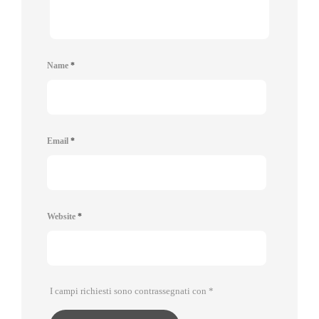
Name
*
Email
*
Website
*
I campi richiesti sono contrassegnati con
*