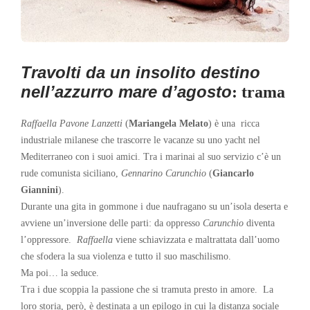
Travolti da un insolito destino
nell’azzurro mare d’agosto
: trama
Raffaella Pavone Lanzetti
(
Mariangela Melato
) è una ricca
industriale milanese che trascorre le vacanze su uno yacht nel
Mediterraneo con i suoi amici. Tra i marinai al suo servizio c’è un
rude comunista siciliano,
Gennarino Carunchio
(
Giancarlo
Giannini
).
Durante una gita in gommone i due naufragano su un’isola deserta e
avviene un’inversione delle parti: da oppresso
Carunchio
diventa
l’oppressore.
Raffaella
viene schiavizzata e maltrattata dall’uomo
che sfodera la sua violenza e tutto il suo maschilismo.
Ma poi… la seduce.
Tra i due scoppia la passione che si tramuta presto in amore. La
loro storia, però, è destinata a un epilogo in cui la distanza sociale